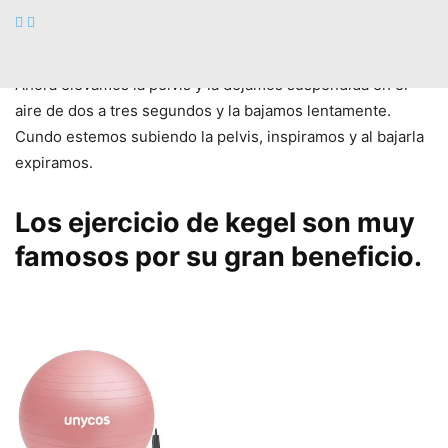
Las manos irán colocadas una a cada lado del cuerpo
estiradas.
Ahora elevamos la pelvis y la dejamos suspendida en el
aire de dos a tres segundos y la bajamos lentamente.
Cundo estemos subiendo la pelvis, inspiramos y al bajarla
expiramos.
Los ejercicio de kegel son muy
famosos por su gran beneficio.