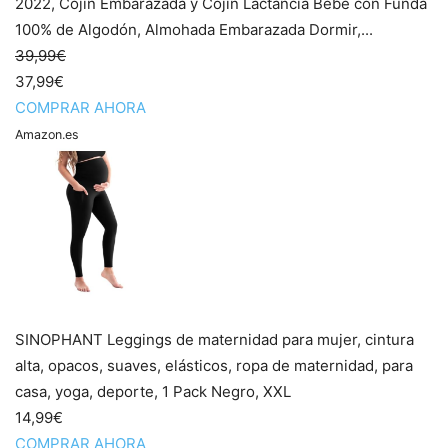
2022, Cojín Embarazada y Cojín Lactancia Bebé con Funda
100% de Algodón, Almohada Embarazada Dormir,...
39,99€
37,99€
COMPRAR AHORA
Amazon.es
SINOPHANT Leggings de maternidad para mujer, cintura
alta, opacos, suaves, elásticos, ropa de maternidad, para
casa, yoga, deporte, 1 Pack Negro, XXL
14,99€
COMPRAR AHORA