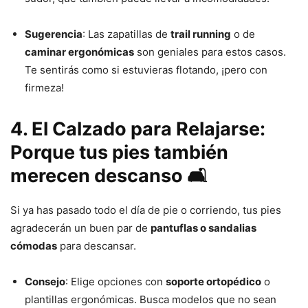
Sugerencia
: Las zapatillas de
trail running
o de
caminar ergonómicas
son geniales para estos casos.
Te sentirás como si estuvieras flotando, ¡pero con
firmeza!
4. El Calzado para Relajarse:
Porque tus pies también
merecen descanso 🛋️
Si ya has pasado todo el día de pie o corriendo, tus pies
agradecerán un buen par de
pantuflas o sandalias
cómodas
para descansar.
Consejo
: Elige opciones con
soporte ortopédico
o
plantillas ergonómicas. Busca modelos que no sean