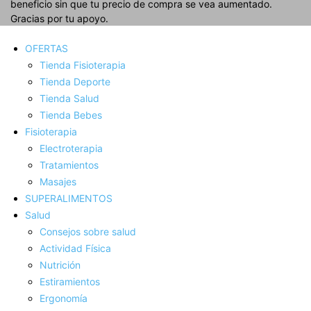
beneficio sin que tu precio de compra se vea aumentado.
Gracias por tu apoyo.
OFERTAS
Tienda Fisioterapia
Tienda Deporte
Tienda Salud
Tienda Bebes
Fisioterapia
Electroterapia
Tratamientos
Masajes
SUPERALIMENTOS
Salud
Consejos sobre salud
Actividad Fí­sica
Nutrición
Estiramientos
Ergonomí­a