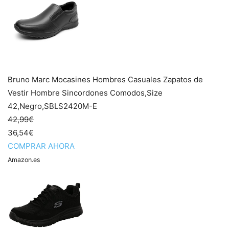
Bruno Marc Mocasines Hombres Casuales Zapatos de
Vestir Hombre Sincordones Comodos,Size
42,Negro,SBLS2420M-E
42,99€
36,54€
COMPRAR AHORA
Amazon.es