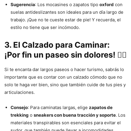
Sugerencia
: Los mocasines o zapatos tipo
oxford
con
suelas antideslizantes son ideales para un día largo de
trabajo. ¡Que no te cueste estar de pie! Y recuerda, el
estilo no tiene que ser incómodo.
3. El Calzado para Caminar:
¡Por fin un paseo sin dolores! 🚶‍♀️
Si te encanta dar largos paseos o hacer turismo, sabrás lo
importante que es contar con un calzado cómodo que no
solo te haga ver bien, sino que también cuide de tus pies y
articulaciones.
Consejo
: Para caminatas largas, elige
zapatos de
trekking
o
sneakers con buena tracción y soporte
. Los
materiales transpirables son esenciales para evitar el
sudor, que también puede llevar a incomodidades.