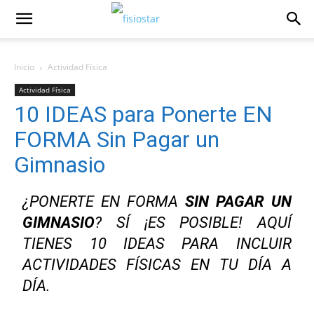
Inicio
Actividad Fí­sica
Actividad Fí­sica
10 IDEAS para Ponerte EN
FORMA Sin Pagar un
Gimnasio
¿PONERTE EN FORMA
SIN PAGAR UN
GIMNASIO
? SÍ ¡ES POSIBLE! AQUÍ
TIENES 10 IDEAS PARA INCLUIR
ACTIVIDADES FÍSICAS EN TU DÍA A
DÍA.