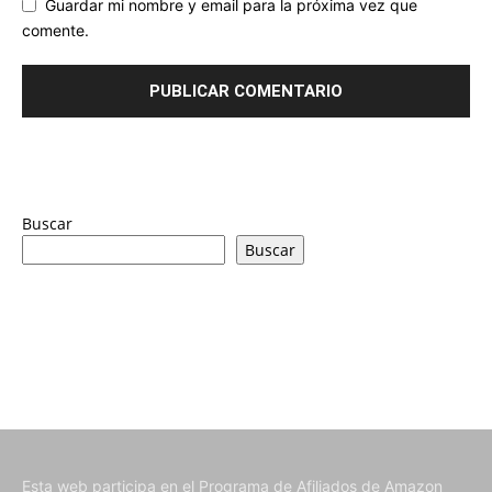
Guardar mi nombre y email para la próxima vez que
comente.
Buscar
Buscar
Esta web participa en el Programa de Afiliados de Amazon