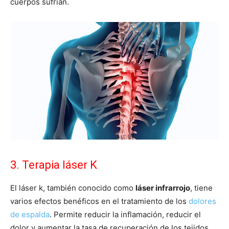
cuerpos sufrían.
3. Terapia láser K
El láser k, también conocido como
láser infrarrojo
, tiene
varios efectos benéficos en el tratamiento de los
dolores
de espalda
. Permite reducir la inflamación, reducir el
dolor y aumentar la tasa de recuperación de los tejidos