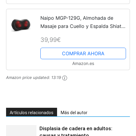
Naipo MGP-129G, Almohada de
Masaje para Cuello y Espalda Shiatsu
Cojín Masajeador con Función de
39,99€
Calor para Relajar Dolores
Musculares
COMPRAR AHORA
Amazon.es
Amazon price updated:
13:19
Artículos relacionados
Más del autor
Displasia de cadera en adultos:
causas y tratamiento