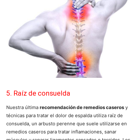
5. Raíz de consuelda
Nuestra última
recomendación de remedios caseros
y
técnicas para tratar el dolor de espalda utiliza raíz de
consuelda, un arbusto perenne que suele utilizarse en
remedios caseros para tratar inflamaciones, sanar
músculos y reparar ligamentos cansados o torcidos. Los