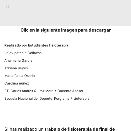
– Especificar las diferencias encontradas entre un
deportista y otro al realizar el gesto deportivo.
Clic en la siguiente imagen para descargar
Realizado por Estudiantes fisioterapia:
Leidy patricia Collazos
Ana maria Garcia
Adriana Reyes
Maria Paola Osorio
Carolina nuñez
FT. Carlos andres Quiroz Mora = Docente Asesor
Escuela Nacional del Deporte. Porgrama Fisioterapia
Si has realizado un
trabajo de fisioterapia de final de