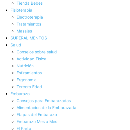
Tienda Bebes
Fisioterapia
Electroterapia
Tratamientos
Masajes
SUPERALIMENTOS
Salud
Consejos sobre salud
Actividad Fí­sica
Nutrición
Estiramientos
Ergonomí­a
Tercera Edad
Embarazo
Consejos para Embarazadas
Alimentacion de la Embarazada
Etapas del Embarazo
Embarazo Mes a Mes
El Parto