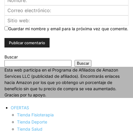
Guardar mi nombre y email para la próxima vez que comente.
Buscar
Buscar
Esta web participa en el Programa de Afiliados de Amazon
Services LLC (publicidad de afiliados). Encontrarás enlaces
hacia Amazon por los que yo obtengo un porcentaje de
beneficio sin que tu precio de compra se vea aumentado.
Gracias por tu apoyo.
OFERTAS
Tienda Fisioterapia
Tienda Deporte
Tienda Salud