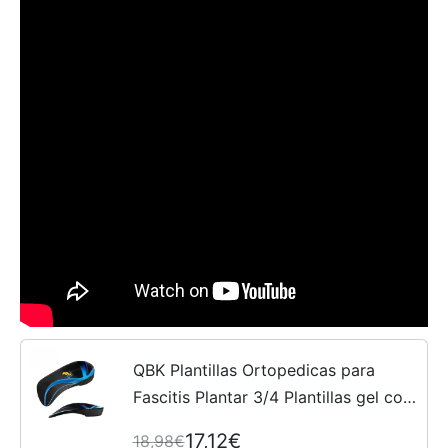
QBK Plantillas Ortopedicas para
Fascitis Plantar 3/4 Plantillas gel con
Soporte Arco Alto, Plantillas
17,12€
18,98€