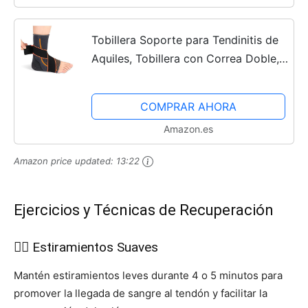
Tobillera Soporte para Tendinitis de
Aquiles, Tobillera con Correa Doble,
Soporte de Compresión para Tobillo
para Proteger la Recuperación de
COMPRAR AHORA
Lesiones...
Amazon.es
Amazon price updated:
13:22
Ejercicios y Técnicas de Recuperación
🧘‍♂️ Estiramientos Suaves
Mantén estiramientos leves durante 4 o 5 minutos para
promover la llegada de sangre al tendón y facilitar la