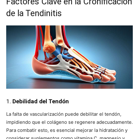
Factores Clave en la Cronificación
de la Tendinitis
1.
Debilidad del Tendón
La falta de vascularización puede debilitar el tendón,
impidiendo que el colágeno se regenere adecuadamente.
Para combatir esto, es esencial mejorar la hidratación y
considerar suplementos como vitamina C, magnesio y