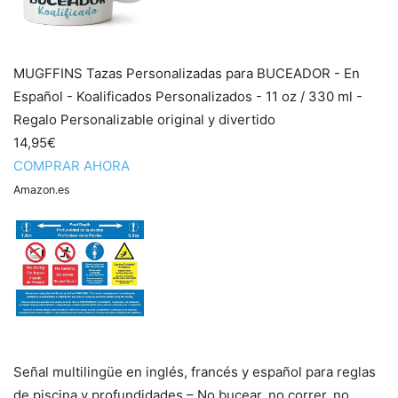
MUGFFINS Tazas Personalizadas para BUCEADOR - En
Español - Koalificados Personalizados - 11 oz / 330 ml -
Regalo Personalizable original y divertido
14,95€
COMPRAR AHORA
Amazon.es
Señal multilingüe en inglés, francés y español para reglas
de piscina y profundidades – No bucear, no correr, no