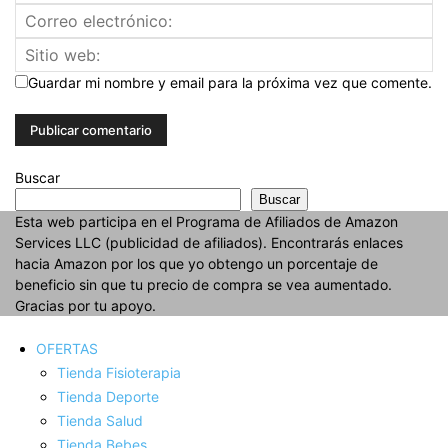
Guardar mi nombre y email para la próxima vez que comente.
Buscar
Buscar
Esta web participa en el Programa de Afiliados de Amazon
Services LLC (publicidad de afiliados). Encontrarás enlaces
hacia Amazon por los que yo obtengo un porcentaje de
beneficio sin que tu precio de compra se vea aumentado.
Gracias por tu apoyo.
OFERTAS
Tienda Fisioterapia
Tienda Deporte
Tienda Salud
Tienda Bebes