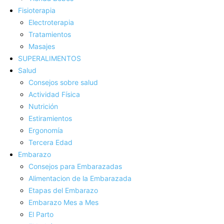
Fisioterapia
Electroterapia
Tratamientos
Masajes
SUPERALIMENTOS
Salud
Consejos sobre salud
Actividad Fí­sica
Nutrición
Estiramientos
Ergonomí­a
Tercera Edad
Embarazo
Consejos para Embarazadas
Alimentacion de la Embarazada
Etapas del Embarazo
Embarazo Mes a Mes
El Parto