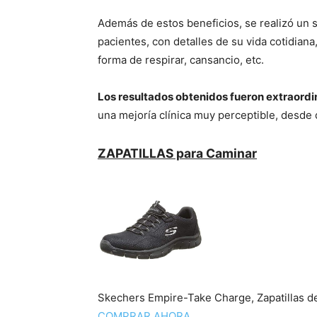
Además de estos beneficios, se realizó un s
pacientes, con detalles de su vida cotidiana
forma de respirar, cansancio, etc.
Los resultados obtenidos fueron extraordi
una mejorí­a clí­nica muy perceptible, desd
ZAPATILLAS para Caminar
Skechers Empire-Take Charge, Zapatillas d
COMPRAR AHORA