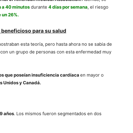
 a 40 minutos
durante
4 dí­as por semana
, el riesgo
e un 26%.
 beneficioso para su salud
mostraban esta teorí­a, pero hasta ahora no se sabia de
o con un grupo de personas con esta enfermedad muy
os que poseí­an insuficiencia cardíaca
en mayor o
os Unidos y Canadá.
59 años
. Los mismos fueron segmentados en dos