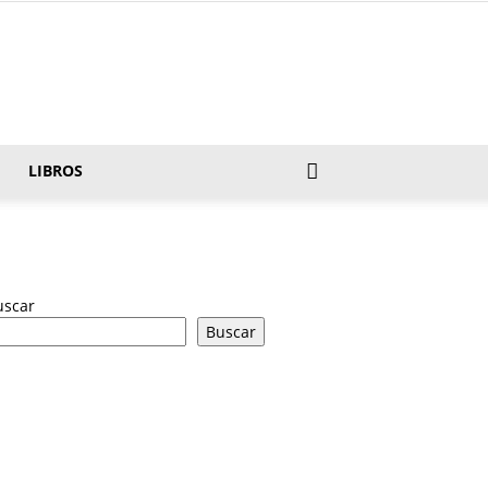
LIBROS
uscar
Buscar