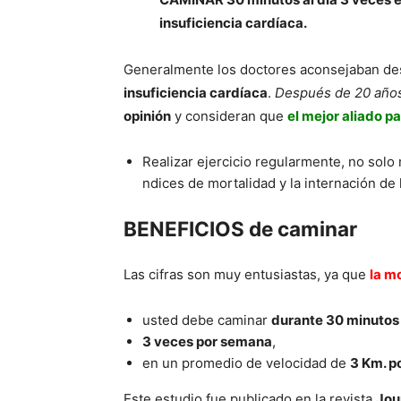
insuficiencia cardíaca.
Generalmente los doctores aconsejaban de
insuficiencia cardíaca
.
Después de 20 años 
opinión
y consideran que
el mejor aliado pa
Realizar ejercicio regularmente, no solo 
ndices de mortalidad y la internación de 
BENEFICIOS de caminar
Las cifras son muy entusiastas, ya que
la m
usted debe caminar
durante 30 minutos
3 veces por semana
,
en un promedio de velocidad de
3 Km. p
Este estudio fue publicado en la revista
Jou