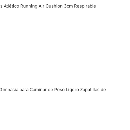
es Atlético Running Air Cushion 3cm Respirable
Gimnasia para Caminar de Peso Ligero Zapatillas de