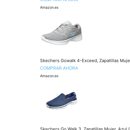
Amazon.es
Skechers Gowalk 4-Exceed, Zapatillas Mujer
COMPRAR AHORA
Amazon.es
Skechers Go Walk 3, Zapatillas Mujer, Azul