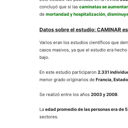
concluyó que si las
caminatas se aumentan
de
mortandad y hospitalización, disminuy
Datos sobre el estudio: CAMINAR es
Varios eran los estudios cientí­ficos que de
casos masivos, ya que el estudio era hech
bajo.
En este estudio participaron
2.331
individu
menor grado originarios de
Francia, Estad
Se realizó entre los años
2003 y 2008
.
La
edad promedio de las personas era de 
sectores.