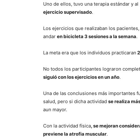
Uno de ellos, tuvo una terapia estándar y a
ejercicio supervisado
.
Los ejercicios que realizaban los pacientes,
andar
en bicicleta 3 sesiones a la semana
.
La meta era que los individuos practicaran
2
No todos los participantes lograron comple
siguió con los ejercicios en un año
.
Una de las conclusiones más importantes fu
salud, pero si dicha actividad
se realiza má
aun mayor.
Con la actividad fí­sica
, se mejoran consider
previene la atrofia muscular
.