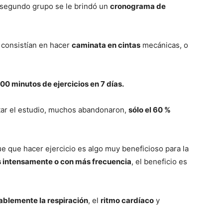
l segundo grupo se le brindó un
cronograma de
 consistí­an en hacer
caminata en cintas
mecánicas, o
00 minutos de ejercicios en 7 dí­as.
tar el estudio, muchos abandonaron,
sólo el 60 %
e que hacer ejercicio es algo muy beneficioso para la
s intensamente o con más frecuencia
, el beneficio es
ablemente la respiración
, el
ritmo cardíaco
y