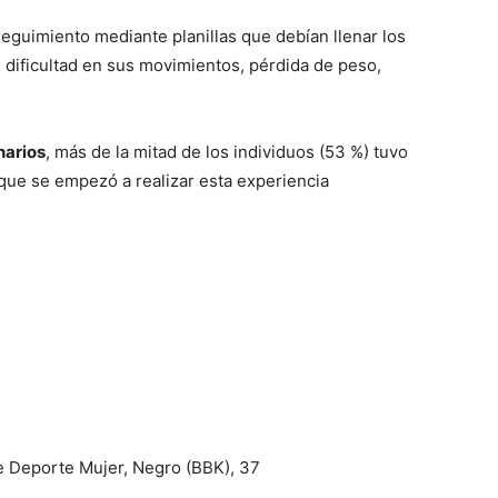
eguimiento mediante planillas que debí­an llenar los
, dificultad en sus movimientos, pérdida de peso,
narios
, más de la mitad de los individuos (53 %) tuvo
e que se empezó a realizar esta experiencia
e Deporte Mujer, Negro (BBK), 37