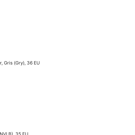
, Gris (Gry), 36 EU
 (NVLB), 35 EU