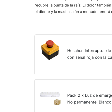
recubre la punta de la raíz. El dolor tambié
el diente y la masticación a menudo tendrá 
Heschen Interruptor d
con señal roja con la c
Pack 2 x Luz de emerg
No permanente, Blanco 