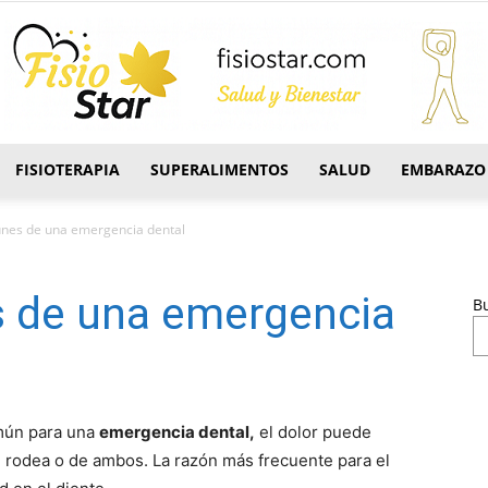
FISIOTERAPIA
SUPERALIMENTOS
SALUD
EMBARAZO
FisioStar
nes de una emergencia dental
 de una emergencia
B
omún para una
emergencia dental,
el dolor puede
ue rodea o de ambos. La razón más frecuente para el