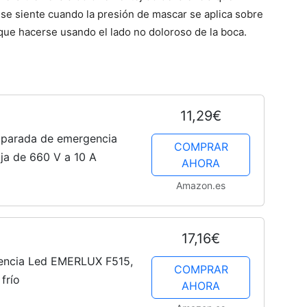
n se siente cuando la presión de mascar se aplica sobre
que hacerse usando el lado no doloroso de la boca.
11,29€
e parada de emergencia
COMPRAR
aja de 660 V a 10 A
AHORA
Amazon.es
17,16€
encia Led EMERLUX F515,
COMPRAR
frío
AHORA