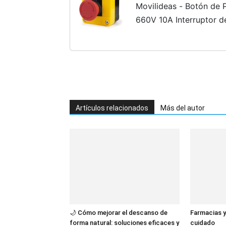
Movilideas - Botón de
660V 10A Interruptor d
Pulsador para Elevado
Artículos relacionados
Más del autor
🌙 Cómo mejorar el descanso de
Farmacias y 
forma natural: soluciones eficaces y
cuidado