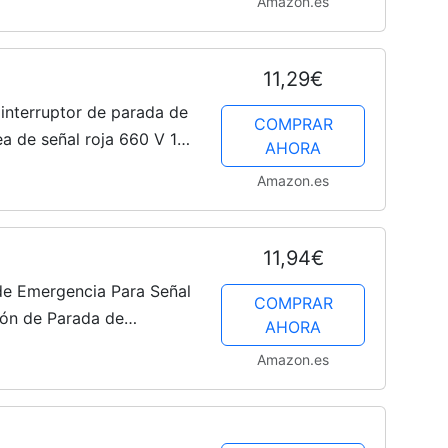
Amazon.es
11,29€
 interruptor de parada de
COMPRAR
 de señal roja 660 V 10
AHORA
Amazon.es
11,94€
 de Emergencia Para Señal
COMPRAR
otón de Parada de
AHORA
Amazon.es