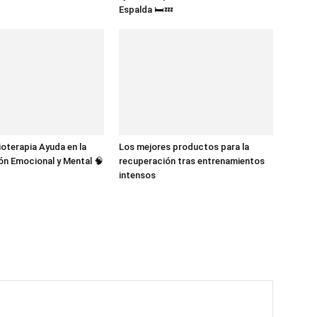
Espalda 🛏️💤
ioterapia Ayuda en la
Los mejores productos para la
n Emocional y Mental 🧠
recuperación tras entrenamientos
intensos