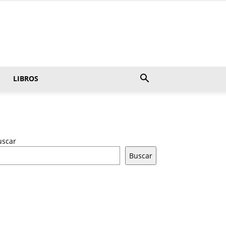
LIBROS
uscar
Buscar