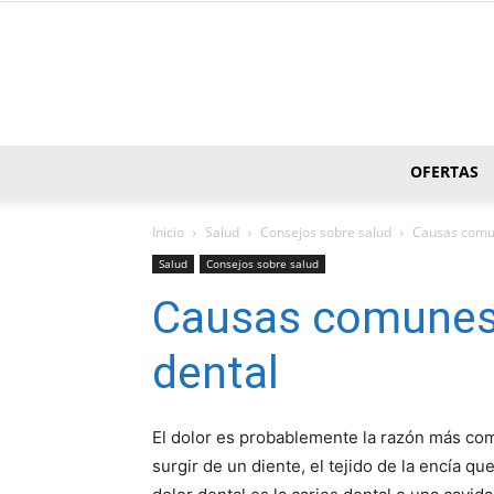
OFERTAS
Inicio
Salud
Consejos sobre salud
Causas comu
Salud
Consejos sobre salud
Causas comunes
dental
El dolor es probablemente la razón más c
surgir de un diente, el tejido de la encía q