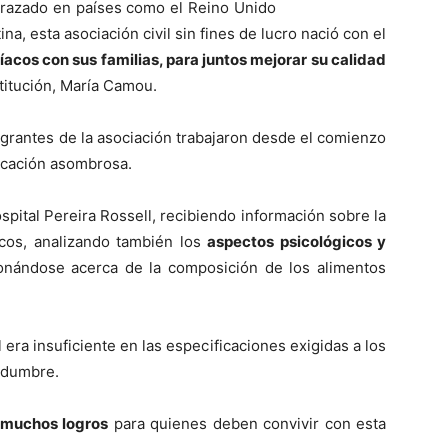
trazado en paí­ses como el Reino Unido
ina, esta asociación civil sin fines de lucro nació con el
lí­acos con sus familias, para juntos mejorar su calidad
stitución, Marí­a Camou.
tegrantes de la asociación trabajaron desde el comienzo
icación asombrosa.
pital Pereira Rossell, recibiendo información sobre la
icos, analizando también los
aspectos psicológicos y
ionándose acerca de la composición de los alimentos
era insuficiente en las especificaciones exigidas a los
idumbre.
muchos logros
para quienes deben convivir con esta