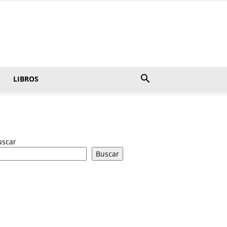
LIBROS
uscar
Buscar