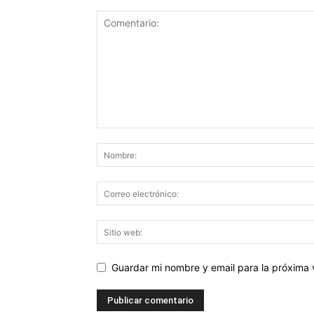
Guardar mi nombre y email para la próxima