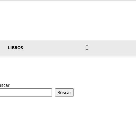
LIBROS
uscar
Buscar