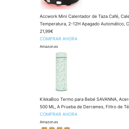
Accwork Mini Calentador de Taza Café, Cal
Temperatura, 2-12H Apagado Automático, Ca
21,99€
COMPRAR AHORA
Amazon.es
KikkaBoo Termo para Bebé SAVANNA, Acero I
500 ML, A Prueba de Derrames, Filtro de T
COMPRAR AHORA
Amazon.es