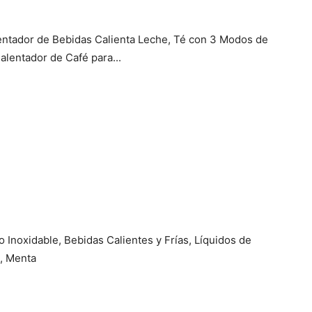
entador de Bebidas Calienta Leche, Té con 3 Modos de
lentador de Café para...
noxidable, Bebidas Calientes y Frías, Líquidos de
é, Menta