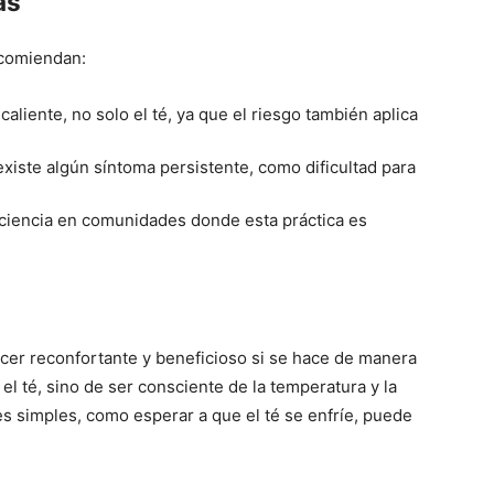
as
ecomiendan:
liente, no solo el té, ya que el riesgo también aplica
existe algún síntoma persistente, como dificultad para
nciencia en comunidades donde esta práctica es
acer reconfortante y beneficioso si se hace de manera
el té, sino de ser consciente de la temperatura y la
 simples, como esperar a que el té se enfríe, puede