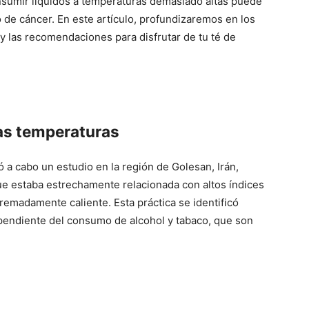
sumir líquidos a temperaturas demasiado altas puede
 de cáncer. En este artículo, profundizaremos en los
o y las recomendaciones para disfrutar de tu té de
tas temperaturas
ó a cabo un estudio en la región de Golesan, Irán,
e estaba estrechamente relacionada con altos índices
emadamente caliente. Esta práctica se identificó
ependiente del consumo de alcohol y tabaco, que son