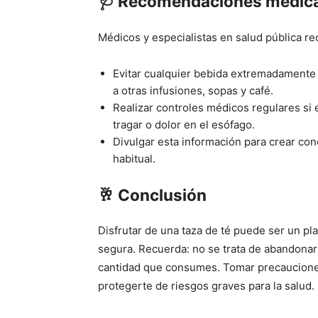
🩺
Recomendaciones médic
Médicos y especialistas en salud pública r
Evitar cualquier bebida extremadamente ca
a otras infusiones, sopas y café.
Realizar controles médicos regulares si 
tragar o dolor en el esófago.
Divulgar esta información para crear co
habitual.
🥂
Conclusión
Disfrutar de una taza de té puede ser un pl
segura. Recuerda: no se trata de abandonar 
cantidad que consumes. Tomar precauciones
protegerte de riesgos graves para la salud.