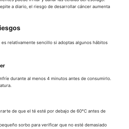
 repite a diario, el riesgo de desarrollar cáncer aumenta
riesgos
s es relativamente sencillo si adoptas algunos hábitos
er
enfríe durante al menos 4 minutos antes de consumirlo.
atura.
arte de que el té esté por debajo de 60°C antes de
 pequeño sorbo para verificar que no esté demasiado