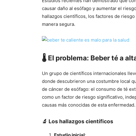
Estudios recientes han demostrado que con
causar daño al esófago y aumentar el riesgo
hallazgos científicos, los factores de riesg
manera segura.
🌡️
El problema: Beber té a al
Un grupo de científicos internacionales llev
donde descubrieron una costumbre local qu
de cáncer de esófago: el consumo de té extr
como un factor de riesgo significativo, ind
causas más conocidas de esta enfermedad.
🔬
Los hallazgos científicos
Estudio inicial
: