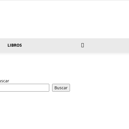
LIBROS
uscar
Buscar