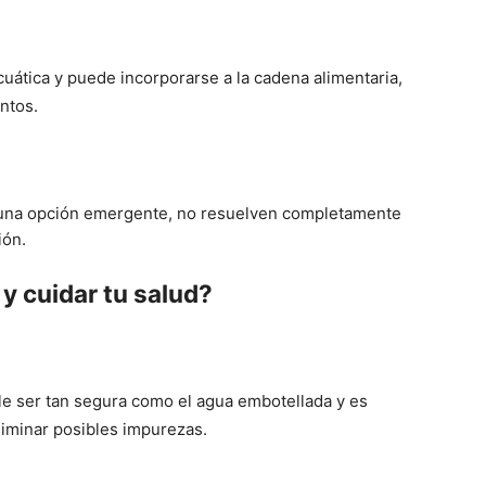
acuática y puede incorporarse a la cadena alimentaria,
ntos.
una opción emergente, no resuelven completamente
ión.
y cuidar tu salud?
e ser tan segura como el agua embotellada y es
liminar posibles impurezas.