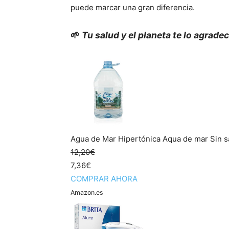
puede marcar una gran diferencia.
🌱
Tu salud y el planeta te lo agrade
Agua de Mar Hipertónica Aqua de mar Sin sa
12,20€
7,36€
COMPRAR AHORA
Amazon.es