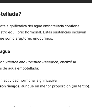
tellada?
te significativa del agua embotellada contiene
stro equilibrio hormonal. Estas sustancias incluyen
 que son disruptores endocrinos.
 agua
nt Science and Pollution Research
, analizó la
s de agua embotellada:
 actividad hormonal significativa.
ron riesgos
, aunque en menor proporción (un tercio).