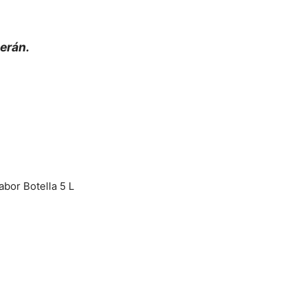
cerán.
bor Botella 5 L