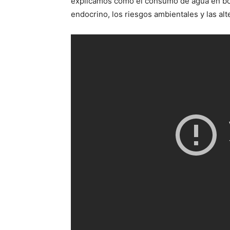
explicamos cómo el consumo de agua en bot
endocrino, los riesgos ambientales y las alt