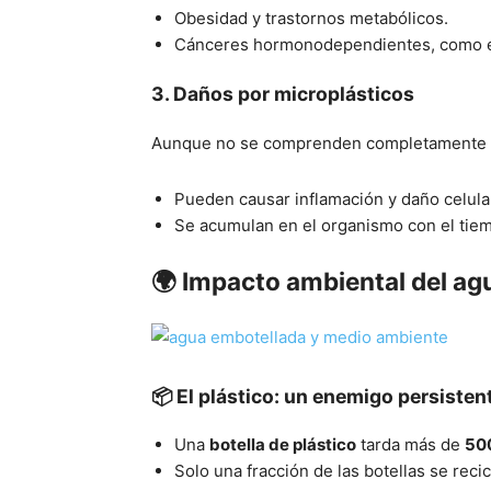
Obesidad y trastornos metabólicos.
Cánceres hormonodependientes, como el
3.
Daños por microplásticos
Aunque no se comprenden completamente lo
Pueden causar inflamación y daño celula
Se acumulan en el organismo con el tiem
🌍 Impacto ambiental del ag
📦 El plástico: un enemigo persisten
Una
botella de plástico
tarda más de
50
Solo una fracción de las botellas se reci