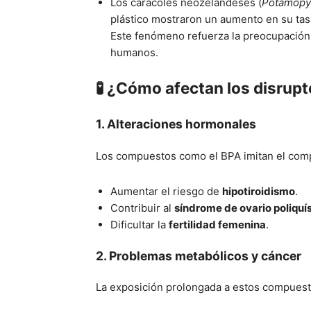
Los caracoles neozelandeses (
Potamopy
plástico mostraron un aumento en su tas
Este fenómeno refuerza la preocupación 
humanos.
🧪 ¿Cómo afectan los disrup
1.
Alteraciones hormonales
Los compuestos como el BPA imitan el com
Aumentar el riesgo de
hipotiroidismo
.
Contribuir al
síndrome de ovario poliquí
Dificultar la
fertilidad femenina
.
2.
Problemas metabólicos y cáncer
La exposición prolongada a estos compuest