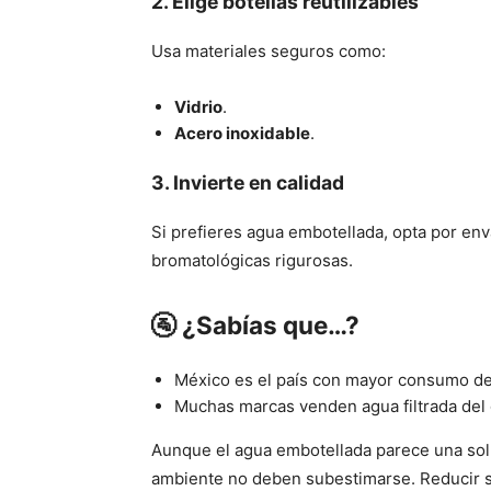
2.
Elige botellas reutilizables
Usa materiales seguros como:
Vidrio
.
Acero inoxidable
.
3.
Invierte en calidad
Si prefieres agua embotellada, opta por env
bromatológicas rigurosas.
🚰 ¿Sabías que…?
México es el país con mayor consumo de
Muchas marcas venden agua filtrada del 
Aunque el agua embotellada parece una soluc
ambiente no deben subestimarse. Reducir s