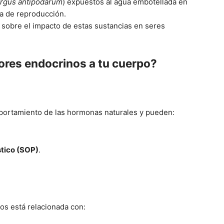
rgus antipodarum
) expuestos al agua embotellada en
a de reproducción.
sobre el impacto de estas sustancias en seres
tores endocrinos a tu cuerpo?
portamiento de las hormonas naturales y pueden:
stico (SOP)
.
os está relacionada con: