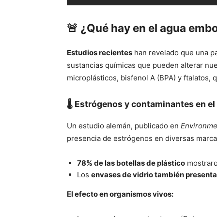
🚨 ¿Qué hay en el agua embo
Estudios recientes
han revelado que una par
sustancias químicas que pueden alterar nue
microplásticos, bisfenol A (BPA) y ftalatos,
🌡️ Estrógenos y contaminantes en el
Un estudio alemán, publicado en
Environme
presencia de estrógenos en diversas marca
78% de las botellas de plástico
mostraron
Los
envases de vidrio también presenta
El efecto en organismos vivos: