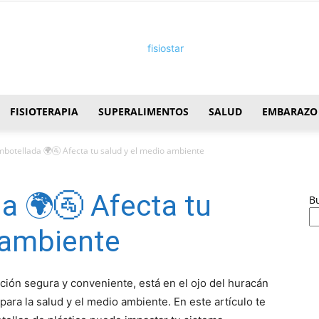
FISIOTERAPIA
SUPERALIMENTOS
SALUD
EMBARAZO
FisioStar
botellada 🌍🚰 Afecta tu salud y el medio ambiente
a 🌍🚰 Afecta tu
B
 ambiente
ión segura y conveniente, está en el ojo del huracán
para la salud y el medio ambiente. En este artículo te