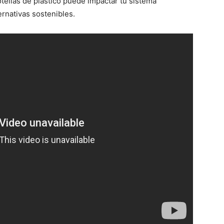
ellas de plástico puede impactar tu sistema
ernativas sostenibles.