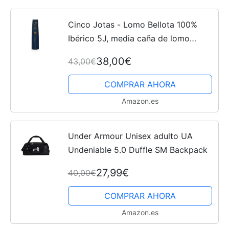
Cinco Jotas - Lomo Bellota 100%
Ibérico 5J, media caña de lomo
natural 400g
38,00€
43,00€
COMPRAR AHORA
Amazon.es
Under Armour Unisex adulto UA
Undeniable 5.0 Duffle SM Backpack
27,99€
40,00€
COMPRAR AHORA
Amazon.es