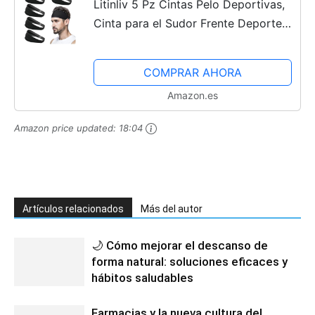
Litinliv 5 Pz Cintas Pelo Deportivas,
Cinta para el Sudor Frente Deporte
de Verano, Elástica Bandas para la
Cabeza, Diadema Antisudor para
COMPRAR AHORA
Ciclismo,...
Amazon.es
Amazon price updated:
18:04
Artículos relacionados
Más del autor
🌙 Cómo mejorar el descanso de
forma natural: soluciones eficaces y
hábitos saludables
Farmacias y la nueva cultura del