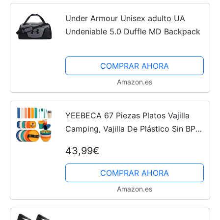
Under Armour Unisex adulto UA
Undeniable 5.0 Duffle MD Backpack
COMPRAR AHORA
Amazon.es
YEEBECA 67 Piezas Platos Vajilla
Camping, Vajilla De Plástico Sin BPA
Para 6 Personas, 6 Colores De Cosas
43,99€
Para Caravanas Apto, Apto Para
Lavavajillas
COMPRAR AHORA
Amazon.es