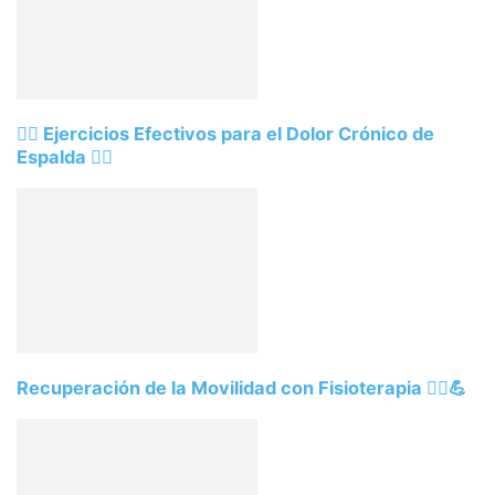
🧘‍♀️ Ejercicios Efectivos para el Dolor Crónico de
Espalda 🧘‍♂️
Recuperación de la Movilidad con Fisioterapia 🏃‍♂️💪