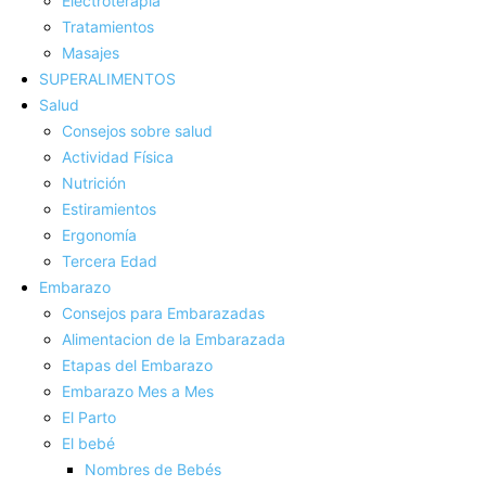
Electroterapia
Tratamientos
Masajes
SUPERALIMENTOS
Salud
Consejos sobre salud
Actividad Fí­sica
Nutrición
Estiramientos
Ergonomí­a
Tercera Edad
Embarazo
Consejos para Embarazadas
Alimentacion de la Embarazada
Etapas del Embarazo
Embarazo Mes a Mes
El Parto
El bebé
Nombres de Bebés