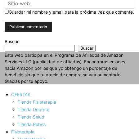
Guardar mi nombre y email para la próxima vez que comente.
Buscar
Buscar
Esta web participa en el Programa de Afiliados de Amazon
Services LLC (publicidad de afiliados). Encontrarás enlaces
hacia Amazon por los que yo obtengo un porcentaje de
beneficio sin que tu precio de compra se vea aumentado.
Gracias por tu apoyo.
OFERTAS
Tienda Fisioterapia
Tienda Deporte
Tienda Salud
Tienda Bebes
Fisioterapia