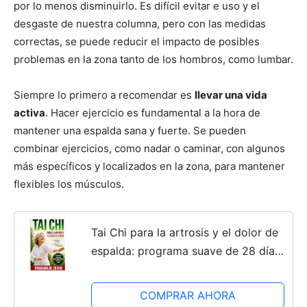
por lo menos disminuirlo. Es difícil evitar e uso y el
desgaste de nuestra columna, pero con las medidas
correctas, se puede reducir el impacto de posibles
problemas en la zona tanto de los hombros, como lumbar.
Siempre lo primero a recomendar es
llevar una vida
activa
. Hacer ejercicio es fundamental a la hora de
mantener una espalda sana y fuerte. Se pueden
combinar ejercicios, como nadar o caminar, con algunos
más específicos y localizados en la zona, para mantener
flexibles los músculos.
Tai Chi para la artrosis y el dolor de
espalda: programa suave de 28 días
con ejercicios fáciles para aliviar el
dolor, mejorar movilidad, equilibrio
COMPRAR AHORA
y...