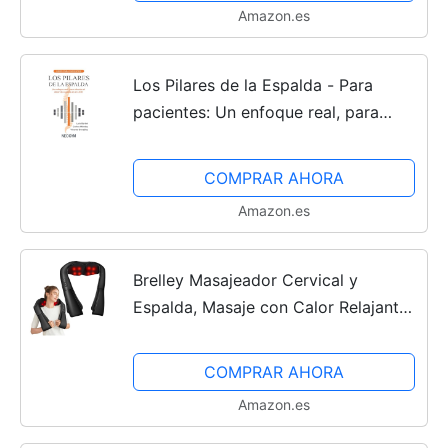
Amazon.es
Los Pilares de la Espalda - Para
pacientes: Un enfoque real, para
afrontar el dolor de espalda en el
s.XXI
COMPRAR AHORA
Amazon.es
Brelley Masajeador Cervical y
Espalda, Masaje con Calor Relajante,
Ideal para Aliviar el Dolor Muscular,
Regalo para Mujeres y Hombres,
COMPRAR AHORA
Mamá y Papá
Amazon.es