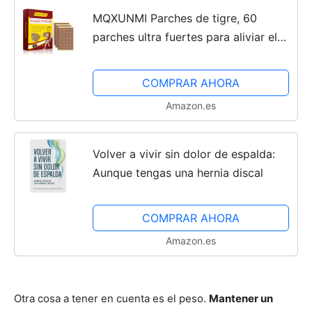
MQXUNMI Parches de tigre, 60
parches ultra fuertes para aliviar el
dolor, ajenjo natural que alivia el
dolor muscular, parches de calor
COMPRAR AHORA
para aliviar el dolor...
Amazon.es
Volver a vivir sin dolor de espalda:
Aunque tengas una hernia discal
COMPRAR AHORA
Amazon.es
Otra cosa a tener en cuenta es el peso.
Mantener un