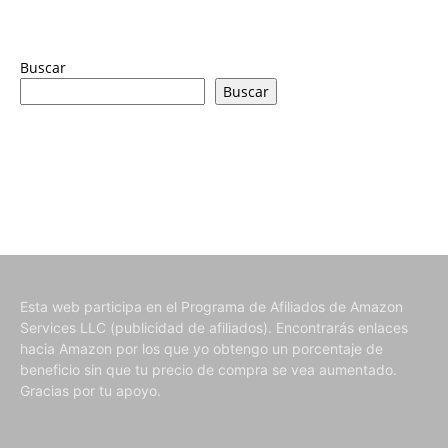
Buscar
Buscar
Esta web participa en el Programa de Afiliados de Amazon
Services LLC (publicidad de afiliados). Encontrarás enlaces
hacia Amazon por los que yo obtengo un porcentaje de
beneficio sin que tu precio de compra se vea aumentado.
Gracias por tu apoyo.