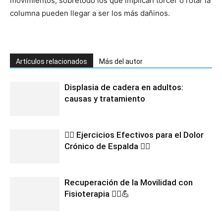
movimientos, sobretodo los que implican torcer o rotar la
columna pueden llegar a ser los más dañinos.
Artículos relacionados
Más del autor
Displasia de cadera en adultos:
causas y tratamiento
🧘‍♀️ Ejercicios Efectivos para el Dolor
Crónico de Espalda 🧘‍♂️
Recuperación de la Movilidad con
Fisioterapia 🏃‍♂️💪