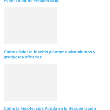
Evitar Dolor de Espalda 🛏️💤
Cómo aliviar la fascitis plantar: estiramientos y
productos eficaces
Cómo la Fisioterapia Ayuda en la Recuperación