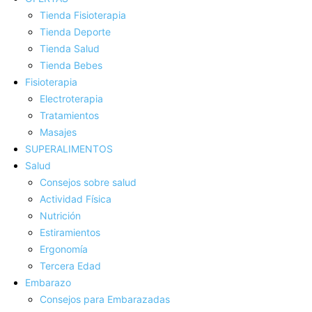
Tienda Fisioterapia
Tienda Deporte
Tienda Salud
Tienda Bebes
Fisioterapia
Electroterapia
Tratamientos
Masajes
SUPERALIMENTOS
Salud
Consejos sobre salud
Actividad Fí­sica
Nutrición
Estiramientos
Ergonomí­a
Tercera Edad
Embarazo
Consejos para Embarazadas