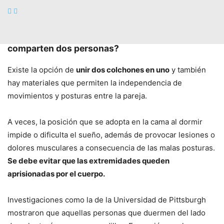
colchones flexibles- o estándar.
La elección del colchón depende de la posición
de sueño. ¿Y qué ocurre si el colchón lo
comparten dos personas?
Existe la opción de
unir dos colchones en uno
y también
hay materiales que permiten la independencia de
movimientos y posturas entre la pareja.
A veces, la posición que se adopta en la cama al dormir
impide o dificulta el sueño, además de provocar lesiones o
dolores musculares a consecuencia de las malas posturas.
Se debe evitar que las extremidades queden
aprisionadas por el cuerpo.
Investigaciones como la de la Universidad de Pittsburgh
mostraron que aquellas personas que duermen del lado