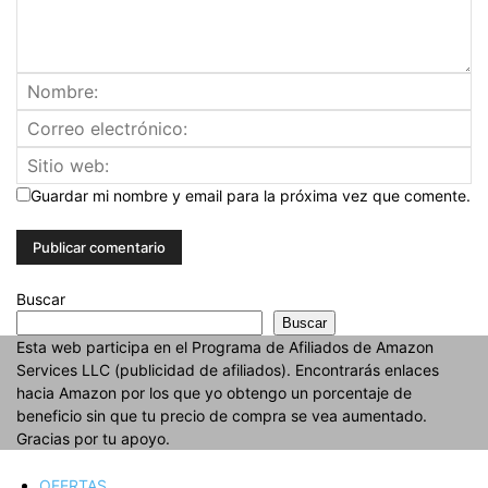
Guardar mi nombre y email para la próxima vez que comente.
Buscar
Buscar
Esta web participa en el Programa de Afiliados de Amazon
Services LLC (publicidad de afiliados). Encontrarás enlaces
hacia Amazon por los que yo obtengo un porcentaje de
beneficio sin que tu precio de compra se vea aumentado.
Gracias por tu apoyo.
OFERTAS