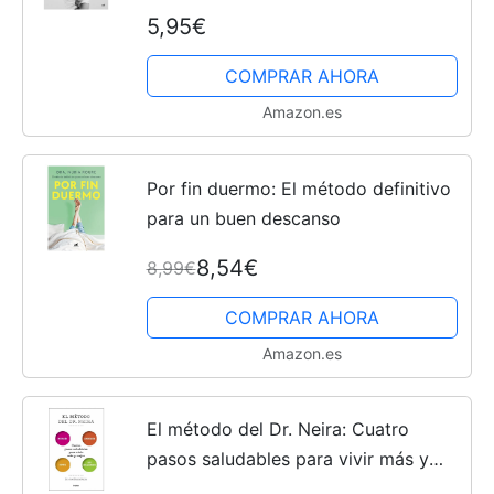
5,95€
COMPRAR AHORA
Amazon.es
Por fin duermo: El método definitivo
para un buen descanso
8,54€
8,99€
COMPRAR AHORA
Amazon.es
El método del Dr. Neira: Cuatro
pasos saludables para vivir más y
mejor (Bienestar, salud y vida sana)