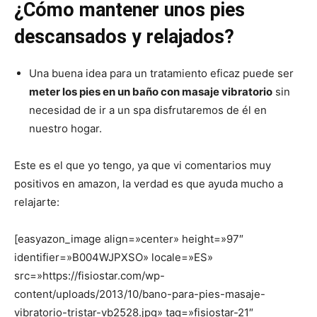
¿Cómo mantener unos pies
descansados y relajados?
Una buena idea para un tratamiento eficaz puede ser
meter los pies en un baño con masaje vibratorio
sin
necesidad de ir a un spa disfrutaremos de él en
nuestro hogar.
Este es el que yo tengo, ya que vi comentarios muy
positivos en amazon, la verdad es que ayuda mucho a
relajarte:
[easyazon_image align=»center» height=»97″
identifier=»B004WJPXSO» locale=»ES»
src=»https://fisiostar.com/wp-
content/uploads/2013/10/bano-para-pies-masaje-
vibratorio-tristar-vb2528.jpg» tag=»fisiostar-21″