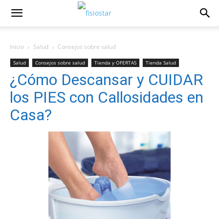
Inicio
Salud
Consejos sobre salud
Salud
Consejos sobre salud
Tienda y OFERTAS
Tienda Salud
¿Cómo Descansar y CUIDAR
los PIES con Callosidades en
Casa?