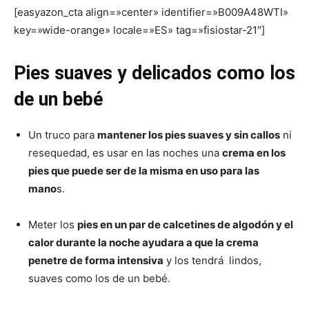
[easyazon_cta align=»center» identifier=»B009A48WTI»
key=»wide-orange» locale=»ES» tag=»fisiostar-21″]
Pies suaves y delicados como los
de un bebé
Un truco para
mantener los pies suaves y sin callos
ni
resequedad, es usar en las noches una
crema en los
pies que puede ser de la misma en uso para las
mano
s.
Meter los
pies en un par de calcetines de algodón y el
calor durante la noche ayudara a que la crema
penetre de forma intensiva
y los tendrá lindos,
suaves como los de un bebé.