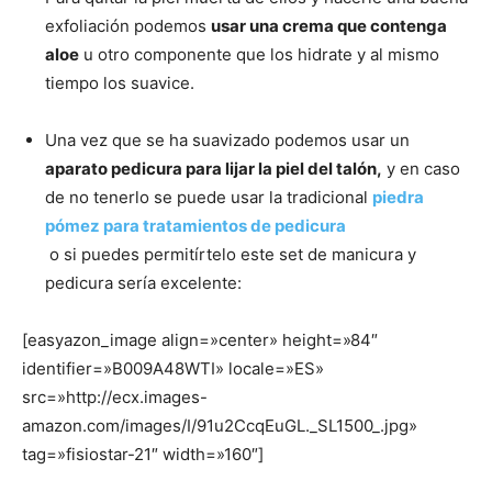
exfoliación podemos
usar una crema que contenga
aloe
u otro componente que los hidrate y al mismo
tiempo los suavice.
Una vez que se ha suavizado podemos usar un
aparato pedicura para lijar la piel del talón,
y en caso
de no tenerlo se puede usar la tradicional
piedra
pómez para tratamientos de pedicura
o si puedes permitírtelo este set de manicura y
pedicura sería excelente:
[easyazon_image align=»center» height=»84″
identifier=»B009A48WTI» locale=»ES»
src=»http://ecx.images-
amazon.com/images/I/91u2CcqEuGL._SL1500_.jpg»
tag=»fisiostar-21″ width=»160″]