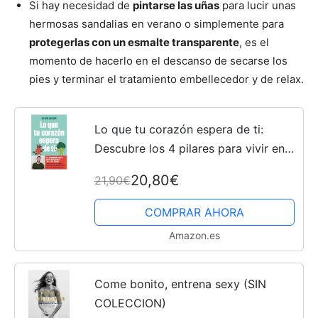
Si hay necesidad de
pintarse las uñas
para lucir unas
hermosas sandalias en verano o simplemente para
protegerlas con un esmalte transparente
, es el
momento de hacerlo en el descanso de secarse los
pies y terminar el tratamiento embellecedor y de relax.
Lo que tu corazón espera de ti:
Descubre los 4 pilares para vivir en
plena forma con una salud de hierro
20,80€
21,90€
(Bienestar, salud y vida sana)
(Edición en Español)
COMPRAR AHORA
Amazon.es
Come bonito, entrena sexy (SIN
COLECCION)