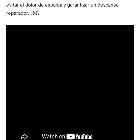
evitar el dolor de espalda y garantizar un descanso
reparador. 🌙💪