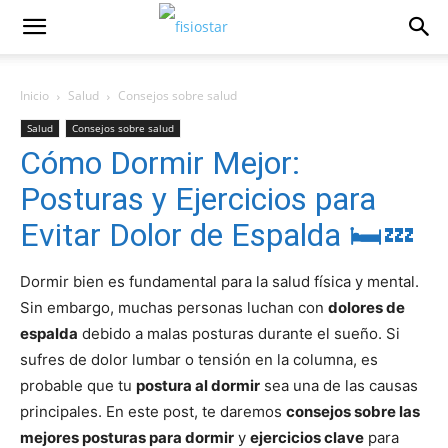
Inicio
Salud
Consejos sobre salud
Salud
Consejos sobre salud
Cómo Dormir Mejor:
Posturas y Ejercicios para
Evitar Dolor de Espalda 🛏️💤
Dormir bien es fundamental para la salud física y mental.
Sin embargo, muchas personas luchan con
dolores de
espalda
debido a malas posturas durante el sueño. Si
sufres de dolor lumbar o tensión en la columna, es
probable que tu
postura al dormir
sea una de las causas
principales. En este post, te daremos
consejos sobre las
mejores posturas para dormir
y
ejercicios clave
para