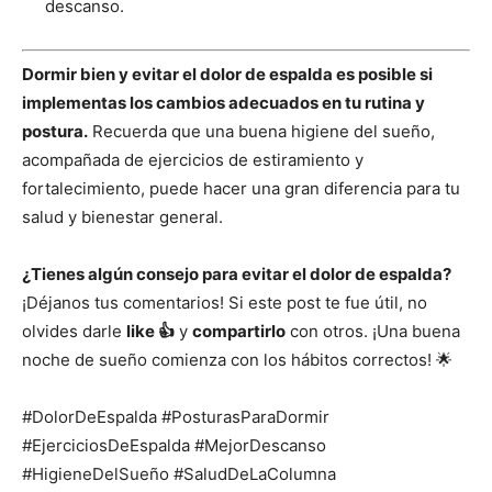
descanso.
Dormir bien y evitar el dolor de espalda es posible si
implementas los cambios adecuados en tu rutina y
postura.
Recuerda que una buena higiene del sueño,
acompañada de ejercicios de estiramiento y
fortalecimiento, puede hacer una gran diferencia para tu
salud y bienestar general.
¿Tienes algún consejo para evitar el dolor de espalda?
¡Déjanos tus comentarios! Si este post te fue útil, no
olvides darle
like 👍
y
compartirlo
con otros. ¡Una buena
noche de sueño comienza con los hábitos correctos! 🌟
#DolorDeEspalda #PosturasParaDormir
#EjerciciosDeEspalda #MejorDescanso
#HigieneDelSueño #SaludDeLaColumna