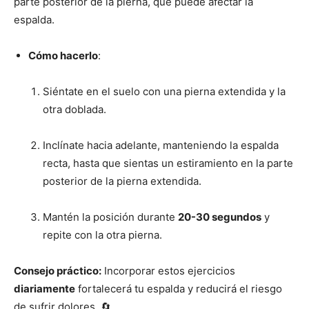
parte posterior de la pierna, que puede afectar la
espalda.
Cómo hacerlo
:
Siéntate en el suelo con una pierna extendida y la
otra doblada.
Inclínate hacia adelante, manteniendo la espalda
recta, hasta que sientas un estiramiento en la parte
posterior de la pierna extendida.
Mantén la posición durante
20-30 segundos
y
repite con la otra pierna.
Consejo práctico:
Incorporar estos ejercicios
diariamente
fortalecerá tu espalda y reducirá el riesgo
de sufrir dolores. 🔄