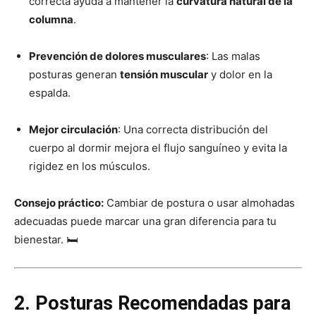
correcta ayuda a mantener la
curvatura natural de la
columna
.
Prevención de dolores musculares
: Las malas
posturas generan
tensión muscular
y dolor en la
espalda.
Mejor circulación
: Una correcta distribución del
cuerpo al dormir mejora el flujo sanguíneo y evita la
rigidez en los músculos.
Consejo práctico:
Cambiar de postura o usar almohadas
adecuadas puede marcar una gran diferencia para tu
bienestar. 🛏️
2. Posturas Recomendadas para