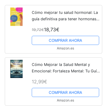
Cómo mejorar tu salud hormonal: La
guía definitiva para tener hormonas
sanas después de los 40
18,73€
19,72€
COMPRAR AHORA
Amazon.es
Cómo Mejorar la Salud Mental y
Emocional: Fortaleza Mental: Tu Guía
hacia el Bienestar
12,99€
COMPRAR AHORA
Amazon.es