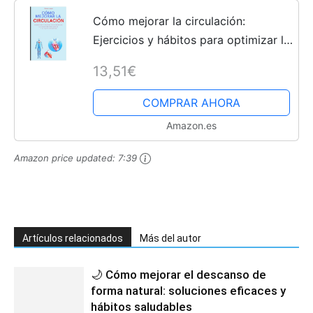
Cómo mejorar la circulación:
Ejercicios y hábitos para optimizar la
salud cardiovascular y el flujo
13,51€
sanguíneo
COMPRAR AHORA
Amazon.es
Amazon price updated:
7:39
Artículos relacionados
Más del autor
🌙 Cómo mejorar el descanso de
forma natural: soluciones eficaces y
hábitos saludables