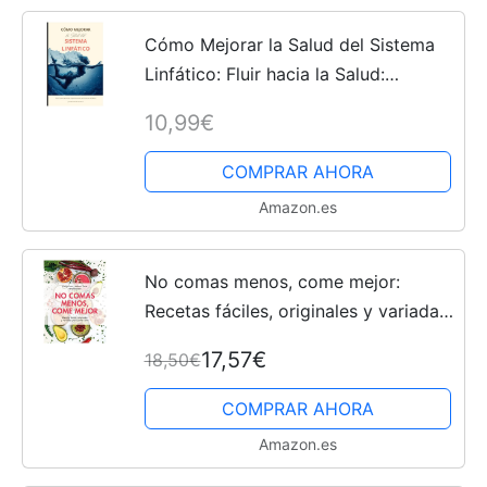
Cómo Mejorar la Salud del Sistema
Linfático: Fluir hacia la Salud:
Optimizando tu Sistema Linfático
10,99€
COMPRAR AHORA
Amazon.es
No comas menos, come mejor:
Recetas fáciles, originales y variadas
para comer sano (Salud y Bienestar)
17,57€
18,50€
COMPRAR AHORA
Amazon.es