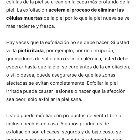
células de la piel se crean en la capa más profunda de la
piel. La exfoliación
acelera el proceso de eliminar las
células muertas
de la piel por lo que la piel nueva se ve
más reciente y fresca.
Hay veces que la exfoliación no se debe hacer. Si usted
ve la
piel irritada
, por ejemplo, por una erupción,
quemaduras de sol o una reacción alérgica, usted debe
esperar hasta que la piel se cure antes de la exfoliación,
o si lo desea, puede asegurarse de que las zonas
afectadas se evitan completamente. Exfoliar la piel
irritada puede causar lesiones o hacer que la afección
sea peor, sólo exfoliar la piel sana.
Usted puede exfoliar con productos de venta libre o
incluso hechos en casa. Algunos productos de
exfoliación son eficaces, seguros y de bajo costo se
pueden hacer en casa, utilizando los elementos que