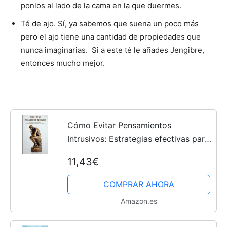
ponlos al lado de la cama en la que duermes.
Té de ajo. Sí, ya sabemos que suena un poco más
pero el ajo tiene una cantidad de propiedades que
nunca imaginarias. Si a este té le añades Jengibre,
entonces mucho mejor.
Cómo Evitar Pensamientos
Intrusivos: Estrategias efectivas para
librarte de pensamientos intrusivos y
11,43€
recuperar tu paz interior (Trastornos,
Patologías y...
COMPRAR AHORA
Amazon.es