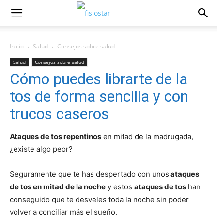
Inicio
Salud
Consejos sobre salud
Salud
Consejos sobre salud
Cómo puedes librarte de la
tos de forma sencilla y con
trucos caseros
Ataques de tos repentinos
en mitad de la madrugada,
¿existe algo peor?
Seguramente que te has despertado con unos
ataques
de tos en mitad de la noche
y estos
ataques de tos
han
conseguido que te desveles toda la noche sin poder
volver a conciliar más el sueño.