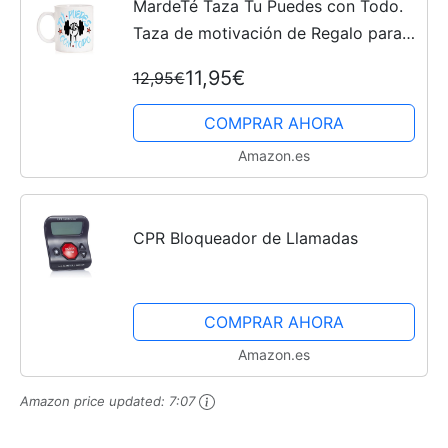
MardeTé Taza Tu Puedes con Todo.
Taza de motivación de Regalo para
superar Cada día. Deporte. Estudios.
11,95€
12,95€
Oposiciones
COMPRAR AHORA
Amazon.es
CPR Bloqueador de Llamadas
COMPRAR AHORA
Amazon.es
Amazon price updated:
7:07