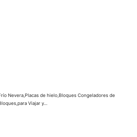
Frío Nevera,Placas de hielo,Bloques Congeladores de
oques,para Viajar y...