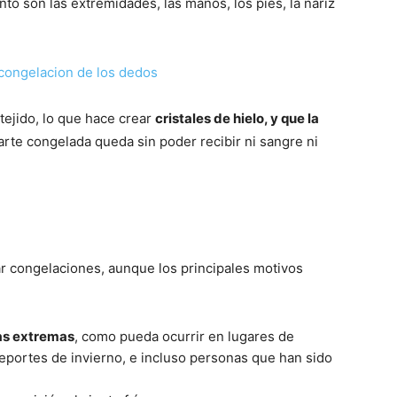
o son las extremidades, las manos, los pies, la nariz
tejido, lo que hace crear
cristales de hielo, y que la
a parte congelada queda sin poder recibir ni sangre ni
r congelaciones, aunque los principales motivos
as extremas
, como pueda ocurrir en lugares de
eportes de invierno, e incluso personas que han sido