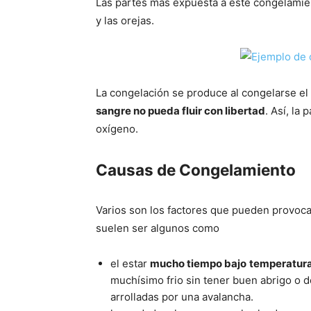
Las partes más expuesta a este congelamient
y las orejas.
La congelación se produce al congelarse el 
sangre no pueda fluir con libertad
. Así­, l
oxí­geno.
Causas de Congelamiento
Varios son los factores que pueden provoca
suelen ser algunos como
el estar
mucho tiempo bajo
temperatur
muchísimo frio sin tener buen abrigo o d
arrolladas por una avalancha.