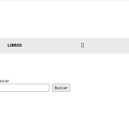
LIBROS
uscar
Buscar