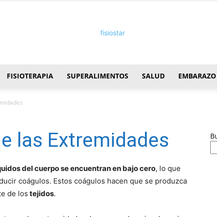
FISIOTERAPIA
SUPERALIMENTOS
SALUD
EMBARAZO
FisioStar
emidades
e las Extremidades
B
quidos del cuerpo se encuentran en bajo cero
, lo que
oducir coágulos. Estos coágulos hacen que se produzca
te de los
tejidos
.