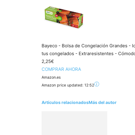
Bayeco - Bolsa de Congelación Grandes - Id
tus congelados - Extraresistentes - Cómodo
2,25€
COMPRAR AHORA
Amazon.es
Amazon price updated:
12:52
Artículos relacionados
Más del autor