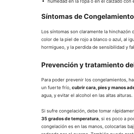
humedad en la ropa o en el calzado con ex
Síntomas de Congelamiento
Los sí­ntomas son claramente la hinchazón d
color de la piel de rojo a blanco o azul, al 
hormigueo, y la perdida de sensibilidad y fal
Prevención y tratamiento d
Para poder prevenir los congelamientos, hac
un fuerte frí­o,
cubrir cara, pies y manos 
agua, y evitar el alcohol en las altas alturas.
Si sufre congelación, debe tomar rápidament
35 grados de temperatura
, si es poco a po
congelación es en las manos, colocarlas baj