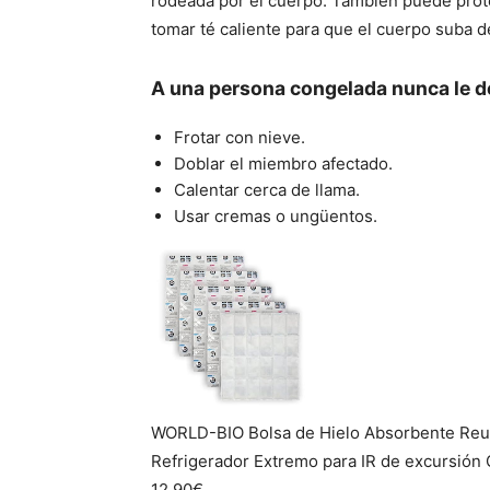
rodeada por el cuerpo. También puede prote
tomar té caliente para que el cuerpo suba 
A una persona congelada nunca le 
Frotar con nieve.
Doblar el miembro afectado.
Calentar cerca de llama.
Usar cremas o ungüentos.
WORLD-BIO Bolsa de Hielo Absorbente Reuti
Refrigerador Extremo para IR de excursión 
12,90€