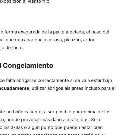
posición al viento frí­o.
e forma exagerada de la parte afectada, el paso del
igual que una apariencia cerosa, picazón, ardor,
ta de tacto.
el Congelamiento
e falta abrigarse correctamente si se va a estar bajo
adecuadamente
, utilizar abrigos aislantes incluso para el
e un baño caliente, a ser posible por encima de los
co, puede provocar más daño a los tejidos. Si la
o las axilas o algún punto que pueden estar bien