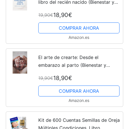
libro del recién nacido (Bienestar y
salud)
18,90€
19,90€
COMPRAR AHORA
Amazon.es
El arte de crearte: Desde el
embarazo al parto (Bienestar y
salud)
18,90€
19,90€
COMPRAR AHORA
Amazon.es
Kit de 600 Cuentas Semillas de Oreja
Múltiples Condiciones, Libro