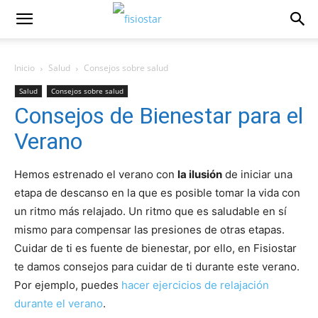
Inicio
Salud
Consejos sobre salud
Salud
Consejos sobre salud
Consejos de Bienestar para el
Verano
Hemos estrenado el verano con
la ilusión
de iniciar una
etapa de descanso en la que es posible tomar la vida con
un ritmo más relajado. Un ritmo que es saludable en sí
mismo para compensar las presiones de otras etapas.
Cuidar de ti es fuente de bienestar, por ello, en Fisiostar
te damos consejos para cuidar de ti durante este verano.
Por ejemplo, puedes
hacer ejercicios de relajación
durante el verano
.