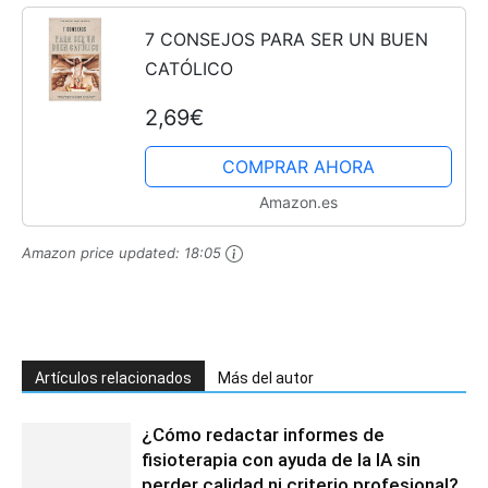
7 CONSEJOS PARA SER UN BUEN
CATÓLICO
2,69€
COMPRAR AHORA
Amazon.es
Amazon price updated:
18:05
Artículos relacionados
Más del autor
¿Cómo redactar informes de
fisioterapia con ayuda de la IA sin
perder calidad ni criterio profesional?