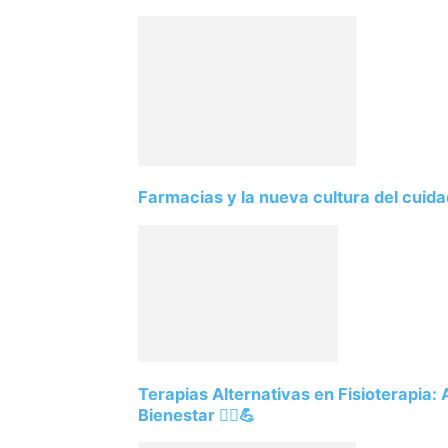
Farmacias y la nueva cultura del cuid
Terapias Alternativas en Fisioterapia:
Bienestar 💆‍♂️💪