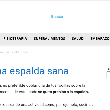
FISIOTERAPIA
SUPERALIMENTOS
SALUD
EMBARAZO
FisioStar
ra una espalda sana
na espalda sana
B
, es preferible doblar una de tus rodillas sobre la
s manos, de este modo
se quita presión a la espalda.
realizando una actividad como, por ejemplo, cocinar;