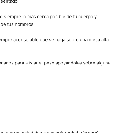
r sentado.
lo siempre lo más cerca posible de tu cuerpo y
 de tus hombros.
iempre aconsejable que se haga sobre una mesa alta
 manos para aliviar el peso apoyándolas sobre alguna
 un cuerpo saludable a cualquier edad (Vergara)