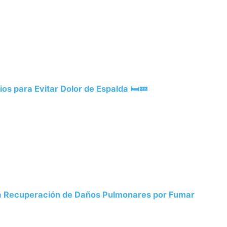
os para Evitar Dolor de Espalda 🛏️💤
la Recuperación de Daños Pulmonares por Fumar