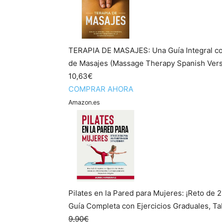
TERAPIA DE MASAJES: Una Guía Integral con
de Masajes (Massage Therapy Spanish Versio
10,63€
COMPRAR AHORA
Amazon.es
Pilates en la Pared para Mujeres: ¡Reto de 
Guía Completa con Ejercicios Graduales, Tab
9,90€