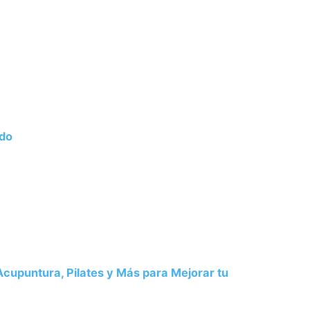
ado
 Acupuntura, Pilates y Más para Mejorar tu