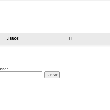
LIBROS
uscar
Buscar