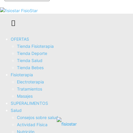
Se te ha enviado una contraseña por correo electrónico.
FisioStar
OFERTAS
Tienda Fisioterapia
Tienda Deporte
Tienda Salud
Tienda Bebes
Fisioterapia
Electroterapia
Tratamientos
Masajes
SUPERALIMENTOS
Salud
Consejos sobre salud
Actividad Fí­sica
Nutrición