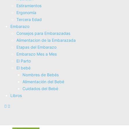
Estiramientos
Ergonomí­a
Tercera Edad
Embarazo
Consejos para Embarazadas
Alimentacion de la Embarazada
Etapas del Embarazo
Embarazo Mes a Mes
El Parto
El bebé
Nombres de Bebés
Alimentación del Bebé
Cuidados del Bebé
Libros
113 CONSEJOS PARA VIVIR MEJOR
7,27€
COMPRAR AHORA
Amazon.es