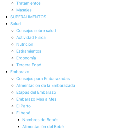
Tratamientos
Masajes
SUPERALIMENTOS
Salud
Consejos sobre salud
Actividad Fí­sica
Nutrición
Estiramientos
Ergonomí­a
Tercera Edad
Embarazo
Consejos para Embarazadas
Alimentacion de la Embarazada
Etapas del Embarazo
Embarazo Mes a Mes
El Parto
El bebé
Nombres de Bebés
Alimentación del Bebé