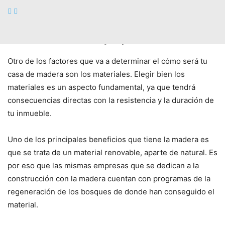
pueden ayudar a decidir en ciertos temas en los que no
habías pensado.
Los materiales son muy importantes
Otro de los factores que va a determinar el cómo será tu
casa de madera son los materiales. Elegir bien los
materiales es un aspecto fundamental, ya que tendrá
consecuencias directas con la resistencia y la duración de
tu inmueble.
Uno de los principales beneficios que tiene la madera es
que se trata de un material renovable, aparte de natural. Es
por eso que las mismas empresas que se dedican a la
construcción con la madera cuentan con programas de la
regeneración de los bosques de donde han conseguido el
material.