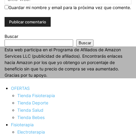
Guardar mi nombre y email para la próxima vez que comente.
Buscar
Buscar
Esta web participa en el Programa de Afiliados de Amazon
Services LLC (publicidad de afiliados). Encontrarás enlaces
hacia Amazon por los que yo obtengo un porcentaje de
beneficio sin que tu precio de compra se vea aumentado.
Gracias por tu apoyo.
OFERTAS
Tienda Fisioterapia
Tienda Deporte
Tienda Salud
Tienda Bebes
Fisioterapia
Electroterapia