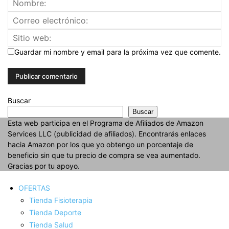
Guardar mi nombre y email para la próxima vez que comente.
Buscar
Buscar
Esta web participa en el Programa de Afiliados de Amazon
Services LLC (publicidad de afiliados). Encontrarás enlaces
hacia Amazon por los que yo obtengo un porcentaje de
beneficio sin que tu precio de compra se vea aumentado.
Gracias por tu apoyo.
OFERTAS
Tienda Fisioterapia
Tienda Deporte
Tienda Salud