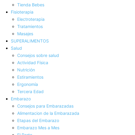
Tienda Bebes
Fisioterapia
Electroterapia
Tratamientos
Masajes
SUPERALIMENTOS
Salud
Consejos sobre salud
Actividad Fí­sica
Nutrición
Estiramientos
Ergonomí­a
Tercera Edad
Embarazo
Consejos para Embarazadas
Alimentacion de la Embarazada
Etapas del Embarazo
Embarazo Mes a Mes
El Parto