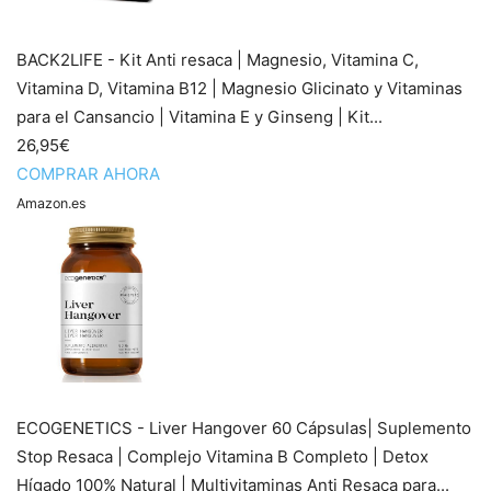
BACK2LIFE - Kit Anti resaca | Magnesio, Vitamina C,
Vitamina D, Vitamina B12 | Magnesio Glicinato y Vitaminas
para el Cansancio | Vitamina E y Ginseng | Kit...
26,95€
COMPRAR AHORA
Amazon.es
ECOGENETICS - Liver Hangover 60 Cápsulas| Suplemento
Stop Resaca | Complejo Vitamina B Completo | Detox
Hígado 100% Natural | Multivitaminas Anti Resaca para...