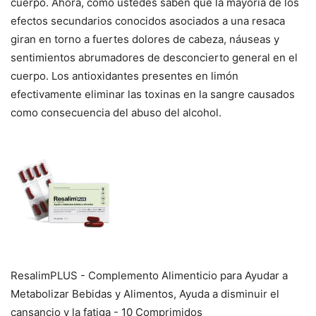
cuerpo. Ahora, como ustedes saben que la mayoría de los
efectos secundarios conocidos asociados a una resaca
giran en torno a fuertes dolores de cabeza, náuseas y
sentimientos abrumadores de desconcierto general en el
cuerpo. Los antioxidantes presentes en limón
efectivamente eliminar las toxinas en la sangre causados
como consecuencia del abuso del alcohol.
ResalimPLUS - Complemento Alimenticio para Ayudar a
Metabolizar Bebidas y Alimentos, Ayuda a disminuir el
cansancio y la fatiga - 10 Comprimidos