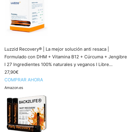
Luzzid Recovery® | La mejor solución anti resaca |
Formulado con DHM + Vitamina B12 + Cúrcuma + Jengibre
I 27 Ingredientes 100% naturales y veganos I Libre...
27,90€
COMPRAR AHORA
Amazon.es