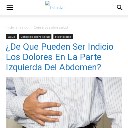
Inicio
Salud
Consejos sobre salud
Salud
Consejos sobre salud
Fisioterapia
¿De Que Pueden Ser Indicio
Los Dolores En La Parte
Izquierda Del Abdomen?