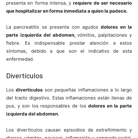
presenta en forma intensa, y
requiere de ser necesario
que hospitalizar en forma inmediata a quien la padece.
La pancreatitis se presenta con agudos
dolores en la
parte izquierda del abdomen,
vómitos, palpitaciones y
fiebre. Es indispensable prestar atención a estos
síntomas, debido a que son el indicativo de esta
enfermedad.
Divertículos
Los
divertículos
son pequeñas inflamaciones a lo largo
del tracto digestivo. Estas inflamaciones están llenas de
pus, y son los responsables de los
dolores en la parte
izquierda del abdomen
.
Los divertículos causan episodios de estreñimiento y
diarrea, vómitos, nauseas, inflamación y sangrado rectal.