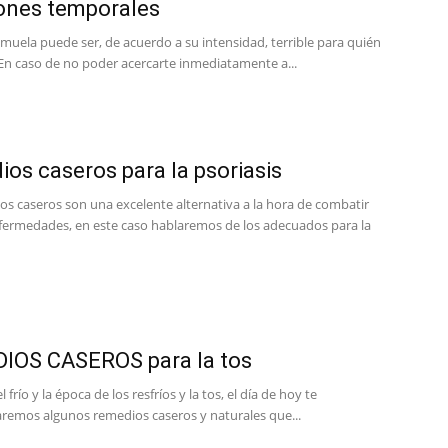
ones temporales
 muela puede ser, de acuerdo a su intensidad, terrible para quién
 En caso de no poder acercarte inmediatamente a...
os caseros para la psoriasis
os caseros son una excelente alternativa a la hora de combatir
fermedades, en este caso hablaremos de los adecuados para la
IOS CASEROS para la tos
frío y la época de los resfríos y la tos, el día de hoy te
emos algunos remedios caseros y naturales que...