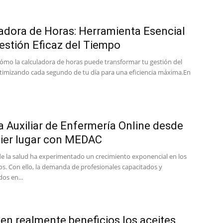
adora de Horas: Herramienta Esencial
estión Eficaz del Tiempo
ómo la calculadora de horas puede transformar tu gestión del
timizando cada segundo de tu día para una eficiencia máxima.En
a Auxiliar de Enfermería Online desde
ier lugar con MEDAC
e la salud ha experimentado un crecimiento exponencial en los
os. Con ello, la demanda de profesionales capacitados y
dos en...
en realmente beneficios los aceites