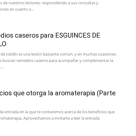
s de nuestros lectores, respondiendo a sus consultas y
ones en cuanto a...
dios caseros para ESGUINCES DE
LO
e de tobillo es una lesión bastante común, y en muchas ocasiones
os buscan remedios caseros para acompañar y complementar la
...
cios que otorga la aromaterapia (Parte
a entrada en la que te contaremos acerca de los beneficios que
romaterapia. Aprovechamos a invitarte a leer la entrada