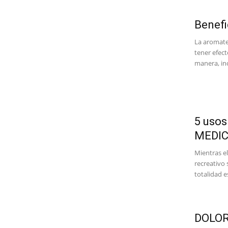
Benefi
La aromate
tener efect
manera, inc
5 uso
MEDIC
Mientras el
recreativo 
totalidad es
DOLOR