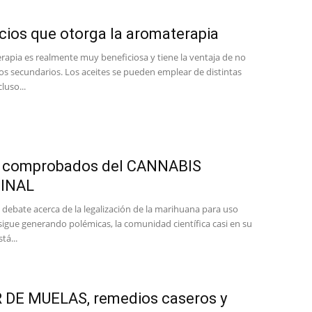
cios que otorga la aromaterapia
rapia es realmente muy beneficiosa y tiene la ventaja de no
os secundarios. Los aceites se pueden emplear de distintas
luso...
s comprobados del CANNABIS
INAL
 debate acerca de la legalización de la marihuana para uso
sigue generando polémicas, la comunidad científica casi en su
tá...
 DE MUELAS, remedios caseros y