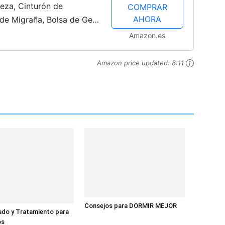
beza, Cinturón de
COMPRAR
AHORA
 de Migraña, Bolsa de Gel
, Gorro Migraña
Amazon.es
lief...
Amazon price updated:
8:11
Consejos para DORMIR MEJOR
ado y Tratamiento para
os