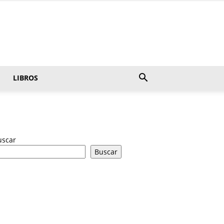
LIBROS
uscar
Buscar