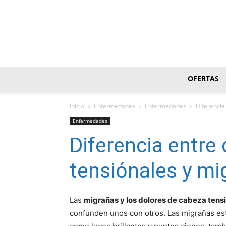
OFERTAS
Inicio
Enfermedades
Enfermedades
Diferencia
Enfermedades
Diferencia entre
tensiónales y mi
Las
migrañas y los dolores de cabeza tens
confunden unos con otros. Las migrañas 