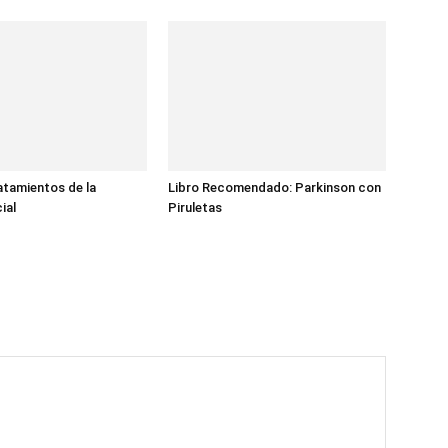
atamientos de la
Libro Recomendado: Parkinson con
ial
Piruletas