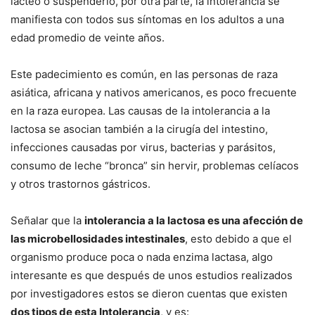
lácteo o suspenderlo, por otra parte, la intolerancia se
manifiesta con todos sus síntomas en los adultos a una
edad promedio de veinte años.
Este padecimiento es común, en las personas de raza
asiática, africana y nativos americanos, es poco frecuente
en la raza europea. Las causas de la intolerancia a la
lactosa se asocian también a la cirugía del intestino,
infecciones causadas por virus, bacterias y parásitos,
consumo de leche “bronca” sin hervir, problemas celíacos
y otros trastornos gástricos.
Señalar que la
intolerancia a la lactosa es una afección de
las microbellosidades intestinales
, esto debido a que el
organismo produce poca o nada enzima lactasa, algo
interesante es que después de unos estudios realizados
por investigadores estos se dieron cuentas que existen
dos tipos de esta Intolerancia
, y es: