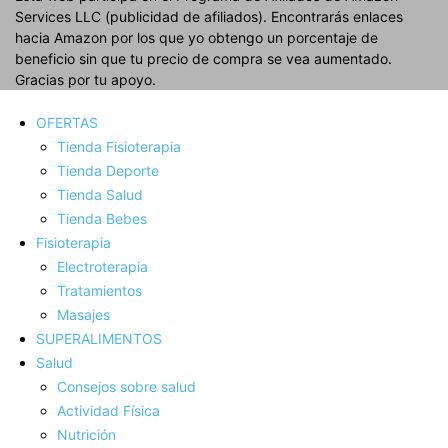
Services LLC (publicidad de afiliados). Encontrarás enlaces
hacia Amazon por los que yo obtengo un porcentaje de
beneficio sin que tu precio de compra se vea aumentado.
Gracias por tu apoyo.
OFERTAS
Tienda Fisioterapia
Tienda Deporte
Tienda Salud
Tienda Bebes
Fisioterapia
Electroterapia
Tratamientos
Masajes
SUPERALIMENTOS
Salud
Consejos sobre salud
Actividad Fí­sica
Nutrición