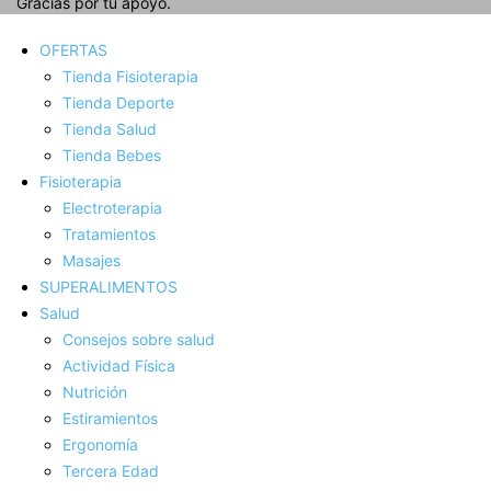
Gracias por tu apoyo.
OFERTAS
Tienda Fisioterapia
Tienda Deporte
Tienda Salud
Tienda Bebes
Fisioterapia
Electroterapia
Tratamientos
Masajes
SUPERALIMENTOS
Salud
Consejos sobre salud
Actividad Fí­sica
Nutrición
Estiramientos
Ergonomí­a
Tercera Edad