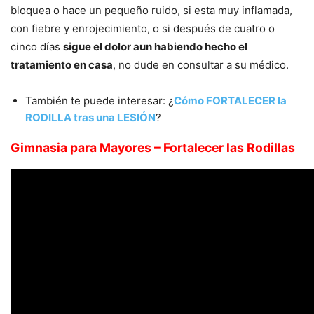
bloquea o hace un pequeño ruido, si esta muy inflamada,
con fiebre y enrojecimiento, o si después de cuatro o
cinco dí­as
sigue el dolor aun habiendo hecho el
tratamiento en casa
, no dude en consultar a su médico.
También te puede interesar: ¿
Cómo FORTALECER la
RODILLA tras una LESIÓN
?
Gimnasia para Mayores – Fortalecer las Rodillas