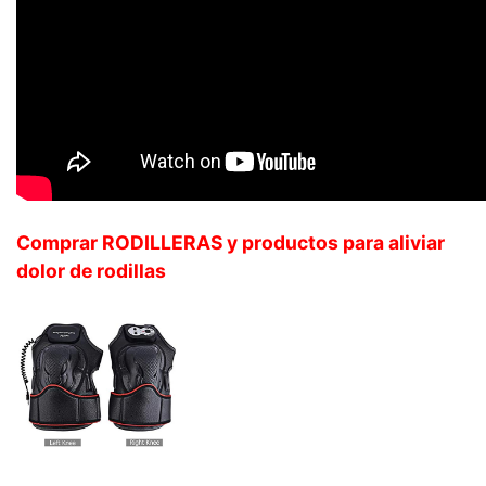
Comprar RODILLERAS y productos para aliviar
dolor de rodillas