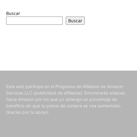
Buscar
Buscar
Esta web participa en el Programa de Afiliados de Amazon
Services LLC (publicidad de afiliados). Encontrarás enlaces
hacia Amazon por los que yo obtengo un porcentaje de
beneficio sin que tu precio de compra se vea aumentado.
Gracias por tu apoyo.