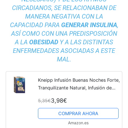
CIRCADIANOS
, SE RELACIONABAN DE
MANERA NEGATIVA CON LA
CAPACIDAD PARA
GENERAR INSULINA
,
ASÍ­ COMO CON UNA PREDISPOSICIÓN
A LA
OBESIDAD
Y A LAS DISTINTAS
ENFERMEDADES ASOCIADAS A ESTE
MAL.
Kneipp Infusión Buenas Noches Forte,
Tranquilizante Natural, Infusión de
Melatonina, Pasiflora y Lavanda,
3,98€
5,35€
Ayuda a Reducir el Tiempo para
Conciliar el Sueño,...
COMPRAR AHORA
Amazon.es