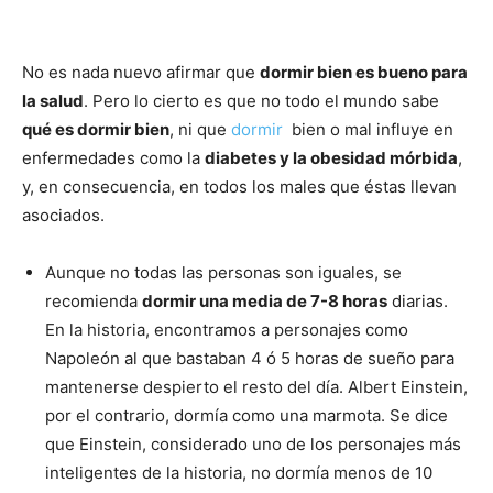
No es nada nuevo afirmar que
dormir bien es bueno para
la salud
. Pero lo cierto es que no todo el mundo sabe
qué es dormir bien
, ni que
dormir
bien o mal influye en
enfermedades como la
diabetes y la obesidad mórbida
,
y, en consecuencia, en todos los males que éstas llevan
asociados.
Aunque no todas las personas son iguales, se
recomienda
dormir una media de 7-8 horas
diarias.
En la historia, encontramos a personajes como
Napoleón al que bastaban 4 ó 5 horas de sueño para
mantenerse despierto el resto del dí­a. Albert Einstein,
por el contrario, dormía como una marmota. Se dice
que Einstein, considerado uno de los personajes más
inteligentes de la historia, no dormí­a menos de 10