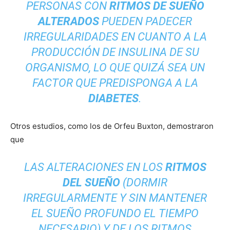
PERSONAS CON
RITMOS DE SUEÑO
ALTERADOS
PUEDEN PADECER
IRREGULARIDADES EN CUANTO A LA
PRODUCCIÓN DE INSULINA DE SU
ORGANISMO, LO QUE QUIZÁ SEA UN
FACTOR QUE PREDISPONGA A LA
DIABETES
.
Otros estudios, como los de Orfeu Buxton, demostraron
que
LAS ALTERACIONES EN LOS
RITMOS
DEL SUEÑO
(DORMIR
IRREGULARMENTE Y SIN MANTENER
EL SUEÑO PROFUNDO EL TIEMPO
NECESARIO) Y DE LOS
RITMOS