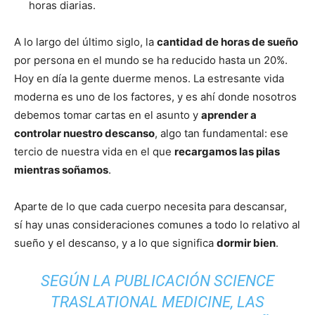
horas diarias.
A lo largo del último siglo, la
cantidad de horas de sueño
por persona en el mundo se ha reducido hasta un 20%.
Hoy en dí­a la gente duerme menos. La estresante vida
moderna es uno de los factores, y es ahí­ donde nosotros
debemos tomar cartas en el asunto y
aprender a
controlar nuestro descanso
, algo tan fundamental: ese
tercio de nuestra vida en el que
recargamos las pilas
mientras soñamos
.
Aparte de lo que cada cuerpo necesita para descansar,
sí­ hay unas consideraciones comunes a todo lo relativo al
sueño y el descanso, y a lo que significa
dormir bien
.
SEGÚN LA PUBLICACIÓN SCIENCE
TRASLATIONAL MEDICINE, LAS