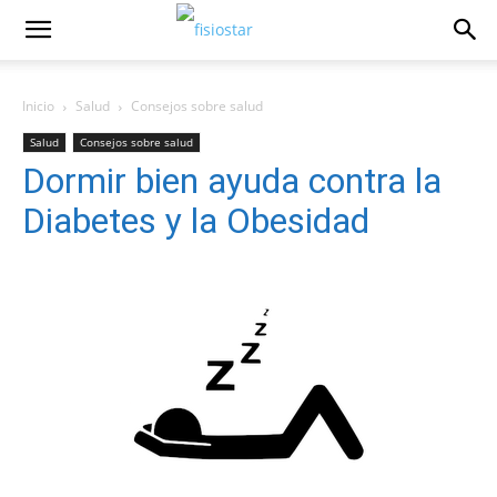
Inicio
Salud
Consejos sobre salud
Salud
Consejos sobre salud
Dormir bien ayuda contra la
Diabetes y la Obesidad