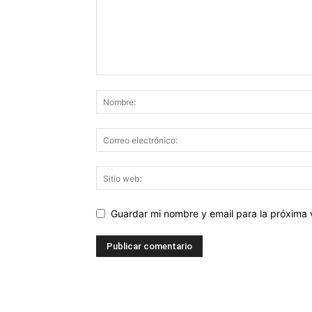
Guardar mi nombre y email para la próxima