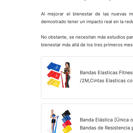
Al mejorar el bienestar de las nuevas 
demostrado tener un impacto real en la red
No obstante, se necesitan más estudios par
bienestar más allá de los tres primeros mes
Bandas Elasticas Fitnes
/2M,Cintas Elasticas co
Resistencia, Pilates, Cr
Musculacion, Piernas,...
Banda Elástica [Única o
Bandas de Resistencia p