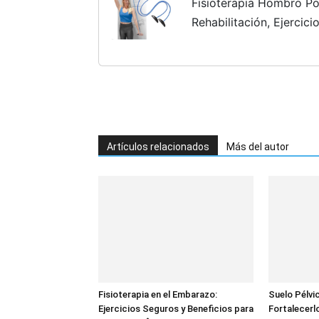
Fisioterapia Hombro Po
Rehabilitación, Ejercic
Lesiones
Artículos relacionados
Más del autor
Fisioterapia en el Embarazo:
Suelo Pélvi
Ejercicios Seguros y Beneficios para
Fortalecerlo