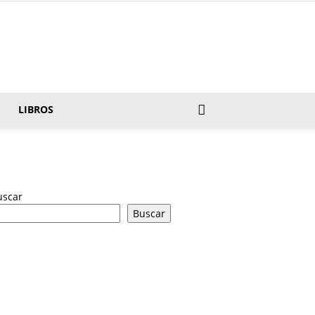
LIBROS
uscar
Buscar