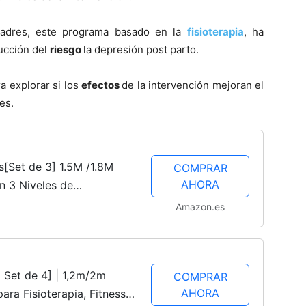
madres, este programa basado en la
fisioterapia
, ha
ucción del
riesgo
la depresión post parto.
a explorar si los
efectos
de la intervención mejoran el
es.
s[Set de 3] 1.5M /1.8M
COMPRAR
AHORA
n 3 Niveles de
ossfit, Estiramientos,
Amazon.es
 Set de 4] | 1,2m/2m
COMPRAR
AHORA
ara Fisioterapia, Fitness,