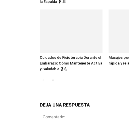
la Espalda 🤰💆‍♀️
Cuidados de Fisioterapia Durante el
Masajes po
Embarazo: Cómo Mantenerte Activa
rápida y re
y Saludable 🤰💪
DEJA UNA RESPUESTA