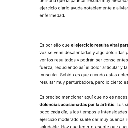
persona que la padece resulta muy afectada
ejercicio diario ayuda notablemente a aliviar
enfermedad.
Es por ello que
el ejercicio resulta vital pa
vez se vean desalentadas y algo doloridas p
ver los resultados y podrán ser conscientes d
fuerza, reduciendo así el dolor articular y 
muscular. Sabido es que cuando estas dolen
resultar muy perturbadora, pero lo cierto es
Es preciso mencionar aquí que no es nece
dolencias ocasionadas por la artritis
. Los 
poco cada día, a los tiempos e intensidades
ejercicio moderado suele dar muy buenos 
saludable. Hay que tener presente que cuand