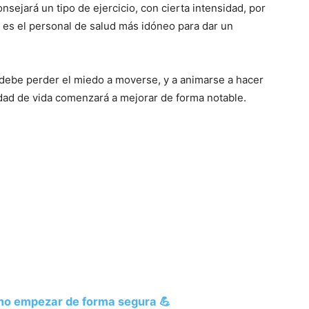
onsejará un tipo de ejercicio, con cierta intensidad, por
a es el personal de salud más idóneo para dar un
 debe perder el miedo a moverse, y a animarse a hacer
idad de vida comenzará a mejorar de forma notable.
cómo empezar de forma segura 💪