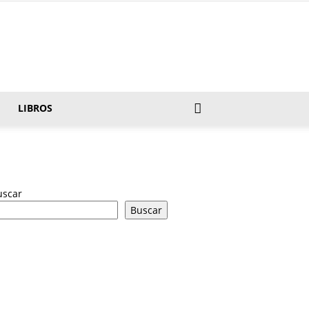
LIBROS
uscar
Buscar