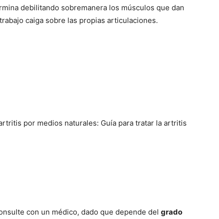
 termina debilitando sobremanera los músculos que dan
rabajo caiga sobre las propias articulaciones.
 artritis por medios naturales: Guía para tratar la artritis
consulte con un médico, dado que depende del
grado