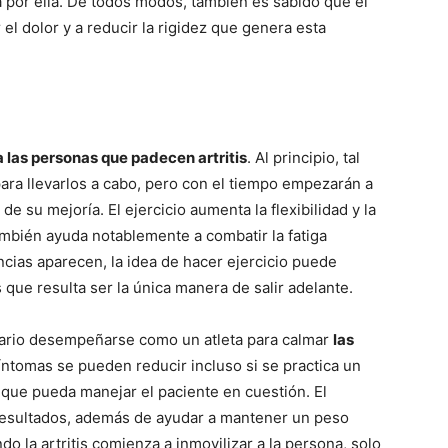
 por ella. De todos modos, también es sabido que el
 el dolor y a reducir la rigidez que genera esta
ra las personas que padecen artritis
. Al principio, tal
ara llevarlos a cabo, pero con el tiempo empezarán a
e su mejoría. El ejercicio aumenta la flexibilidad y la
también ayuda notablemente a combatir la fatiga
cias aparecen, la idea de hacer ejercicio puede
 que resulta ser la única manera de salir adelante.
sario desempeñarse como un atleta para calmar
las
síntomas se pueden reducir incluso si se practica un
 que pueda manejar el paciente en cuestión. El
resultados, además de ayudar a mantener un peso
o la artritis comienza a inmovilizar a la persona, solo