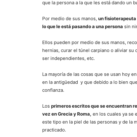
que la persona a la que les está dando un b
Por medio de sus manos,
un fisioterapeuta
lo que le está pasando a una persona
sin ni
Ellos pueden por medio de sus manos, recol
hernias, curar el túnel carpiano o aliviar su
ser independientes, etc.
La mayoría de las cosas que se usan hoy en 
en la antigüedad y que debido a lo bien qu
confianza.
Los
primeros escritos que se encuentran re
vez en Grecia y Roma,
en los cuales ya se 
este tipo en la piel de las personas y de la
practicado.