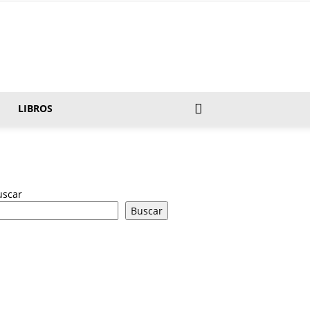
LIBROS
uscar
Buscar