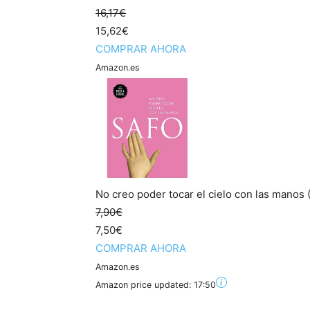
16,17€
15,62€
COMPRAR AHORA
Amazon.es
No creo poder tocar el cielo con las manos (
7,90€
7,50€
COMPRAR AHORA
Amazon.es
Amazon price updated:
17:50