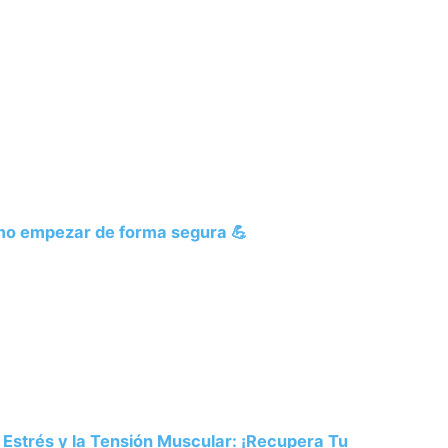
cómo empezar de forma segura 💪
 Estrés y la Tensión Muscular: ¡Recupera Tu