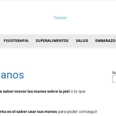
FISIOTERAPIA
SUPERALIMENTOS
SALUD
EMBARAZO
FisioStar
manos
B
de saber mover las manos sobre la piel
o lo que
nta es el saber usar sus manos
para poder conseguir