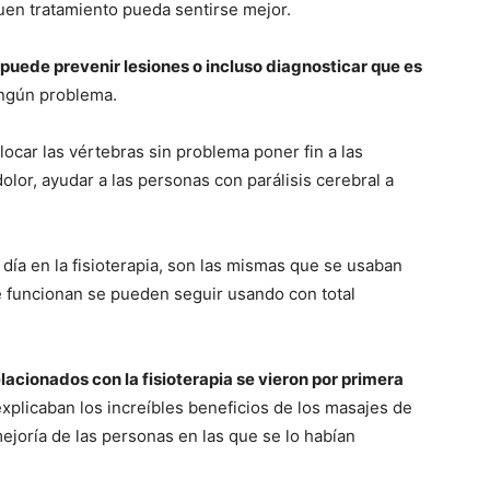
uen tratamiento pueda sentirse mejor.
 puede prevenir lesiones o incluso diagnosticar que es
ngún problema.
ocar las vértebras sin problema poner fin a las
 dolor, ayudar a las personas con parálisis cerebral a
día en la fisioterapia, son las mismas que se usaban
e funcionan se pueden seguir usando con total
lacionados con la fisioterapia se vieron por primera
explicaban los increíbles beneficios de los masajes de
 mejoría de las personas en las que se lo habían