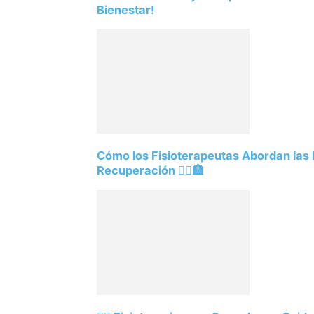
Bienestar!
Cómo los Fisioterapeutas Abordan las 
Recuperación 🏃‍♀️🏥