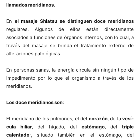
llamados meridianos
.
En
el masaje Shiatsu se distinguen doce meridianos
regulares. Algunos de ellos están directamente
asociados a funciones de órganos internos, con lo cual, a
través del masaje se brinda el tratamiento externo de
alteraciones patológicas.
En personas sanas, la energí­a circula sin ningún tipo de
impedimento por lo que el organismo a través de los
meridianos.
Los doce meridianos son:
El meridiano de los pulmones, el del
corazón
, de la
vesí­
cula biliar
, del hí­gado, del
estómago
, del
triple
calentado
r, situado también en el estómago, del