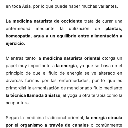
en toda Asia, por lo que puede haber muchas variantes.
La medicina naturista de occidente
trata de curar una
enfermedad mediante la utilización de
plantas,
homeopatí­a, agua y un equilibrio entre alimentación y
ejercicio.
Mientras tanto la
medicina naturista oriental
otorga un
papel muy importante a
la energí­a
, ya que se basa en el
principio de que el flujo de energí­a se ve alterado en
diversas formas por las enfermedades, por lo que es
primordial la armonización de mencionado flujo mediante
la técnica llamada Shiatsu
, el yoga u otra terapia como la
acupuntura.
Según la medicina tradicional oriental,
la energí­a circula
por el organismo a través de canales
o comúnmente