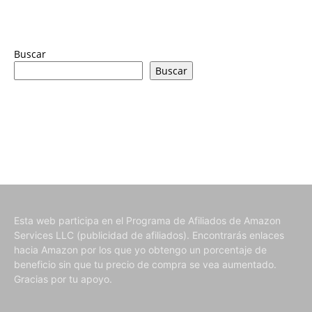
Buscar
Buscar
Esta web participa en el Programa de Afiliados de Amazon
Services LLC (publicidad de afiliados). Encontrarás enlaces
hacia Amazon por los que yo obtengo un porcentaje de
beneficio sin que tu precio de compra se vea aumentado.
Gracias por tu apoyo.