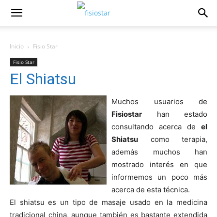
Inicio
Fisio Star
Fisio Star
El Shiatsu
Muchos usuarios de
Fisiostar
han estado
consultando acerca de
e
l
Shiatsu
como terapia,
además muchos han
mostrado interés en que
informemos un poco más
acerca de esta técnica.
El shiatsu es un tipo de masaje usado en la medicina
tradicional china, aunque también es bastante extendida