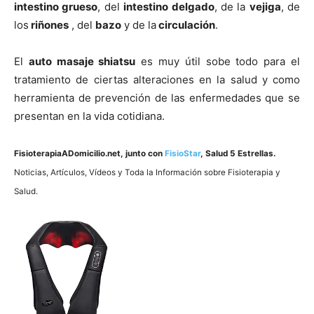
intestino grueso
, del
intestino delgado
, de la
vejiga
, de
los
riñones
, del
bazo
y de la
circulación
.
El
auto masaje shiatsu
es muy útil sobe todo para el
tratamiento de ciertas alteraciones en la salud y como
herramienta de prevención de las enfermedades que se
presentan en la vida cotidiana.
FisioterapiaADomicilio.net
, junto con
FisioStar
, Salud 5 Estrellas.
Noticias, Artí­culos, Ví­deos y Toda la Información sobre Fisioterapia y
Salud.