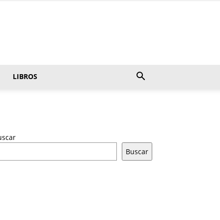
LIBROS
uscar
Buscar