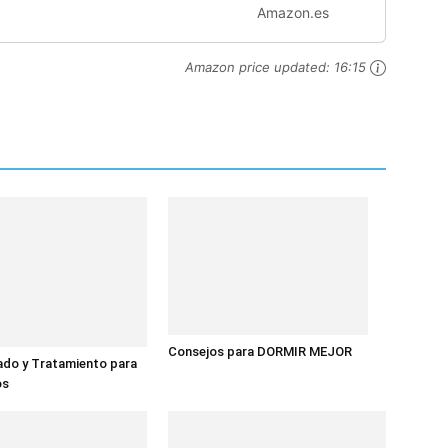
ogramas/20 velocidades
Amazon.es
ión...
Amazon price updated:
16:15
Consejos para DORMIR MEJOR
ado y Tratamiento para
os