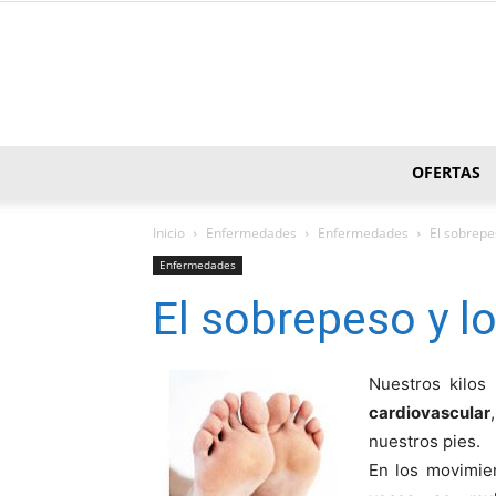
OFERTAS
Inicio
Enfermedades
Enfermedades
El sobrepe
Enfermedades
El sobrepeso y lo
Nuestros kilos
cardiovascular
nuestros pies.
En los movimien