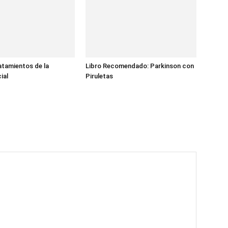
atamientos de la
Libro Recomendado: Parkinson con
ial
Piruletas