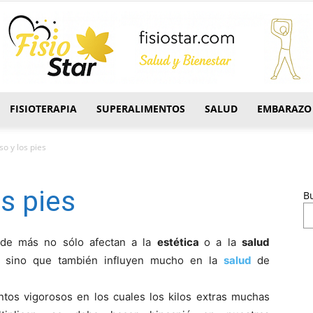
FISIOTERAPIA
SUPERALIMENTOS
SALUD
EMBARAZO
FisioStar
so y los pies
s pies
B
 de más no sólo afectan a la
estética
o a la
salud
, sino que también influyen mucho en la
salud
de
tos vigorosos en los cuales los kilos extras muchas