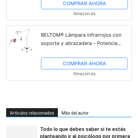
COMPRAR AHORA
Núcleo de Gel Suave,...
Amazon.es
BELTOM® Lámpara infrarrojos con
soporte y abrazadera - Potencia
hasta 275 w - Terapia de calor Cura
artritis
COMPRAR AHORA
Amazon.es
Artículos relacionados
Más del autor
Todo lo que debes saber si te estás
planteando ir al psicólogo por primera