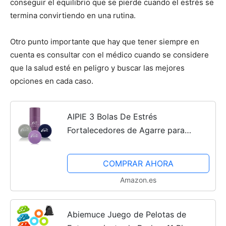
conseguir el equilibrio que se pierde cuando el estrés se
termina convirtiendo en una rutina.
Otro punto importante que hay que tener siempre en
cuenta es consultar con el médico cuando se considere
que la salud esté en peligro y buscar las mejores
opciones en cada caso.
AIPIE 3 Bolas De Estrés
Fortalecedores de Agarre para
Entrenamiento De Fuerza De Mano
Fisioterapia, 1 Suave 1 Mediano 1
COMPRAR AHORA
Duro Agarre Cómodo Resistencia...
Amazon.es
Abiemuce Juego de Pelotas de