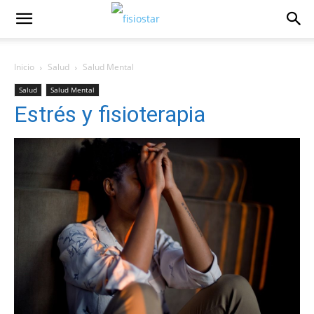
Inicio
Salud
Salud Mental
Salud
Salud Mental
Estrés y fisioterapia