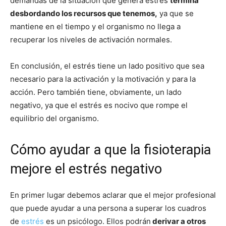
demandas de la situación que genera estrés
termina
desbordando los recursos que tenemos,
ya que se
mantiene en el tiempo y el organismo no llega a
recuperar los niveles de activación normales.
En conclusión, el estrés tiene un lado positivo que sea
necesario para la activación y la motivación y para la
acción. Pero también tiene, obviamente, un lado
negativo, ya que el estrés es nocivo que rompe el
equilibrio del organismo.
Cómo ayudar a que la fisioterapia
mejore el estrés negativo
En primer lugar debemos aclarar que el mejor profesional
que puede ayudar a una persona a superar los cuadros
de
estrés
es un psicólogo. Ellos podrán
derivar a otros