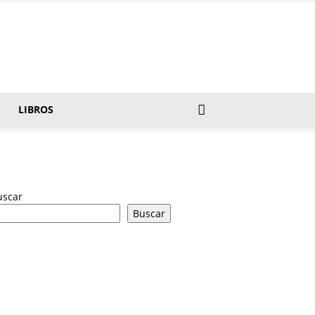
LIBROS
uscar
Buscar