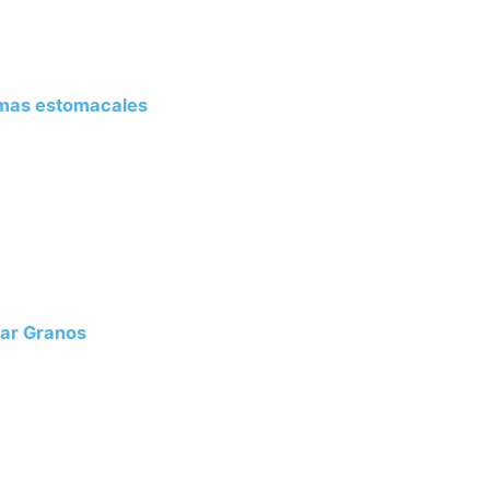
mas estomacales
tar Granos