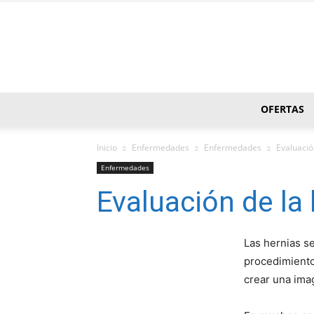
OFERTAS
Inicio
Enfermedades
Enfermedades
Evaluació
Enfermedades
Evaluación de la 
Las hernias s
procedimiento
crear una ima