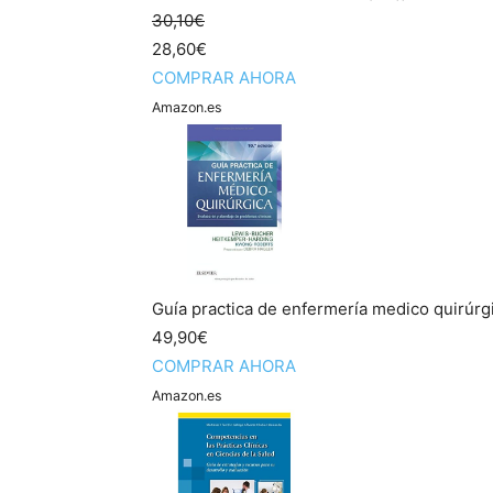
30,10€
28,60€
COMPRAR AHORA
Amazon.es
Guía practica de enfermería medico quirúrg
49,90€
COMPRAR AHORA
Amazon.es