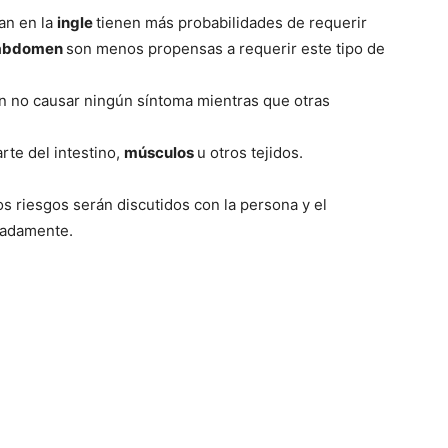
can en la
ingle
tienen más probabilidades de requerir
abdomen
son menos propensas a requerir este tipo de
n no causar ningún sí­ntoma mientras que otras
rte del intestino,
músculos
u otros tejidos.
los riesgos serán discutidos con la persona y el
lladamente.