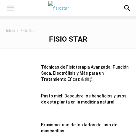
Inicio
Fisio Star
FISIO STAR
Técnicas de Fisioterapia Avanzada: Punción
Seca, Electrólisis y Más para un
Tratamiento Eficaz 💪🏼🩺
Pasto miel: Descubre los beneficios y usos
de esta planta en la medicina natural
Bruxismo: uno de los lados del uso de
mascarillas