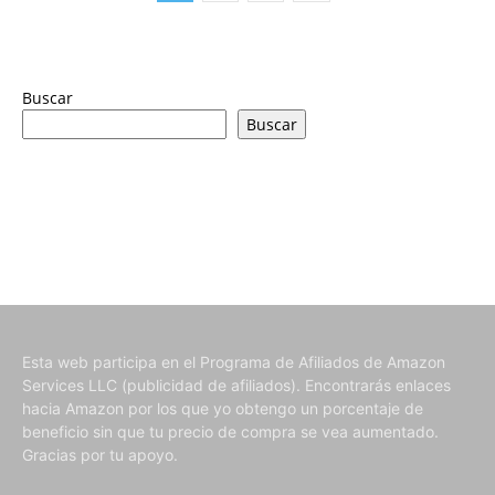
Buscar
Buscar
Esta web participa en el Programa de Afiliados de Amazon
Services LLC (publicidad de afiliados). Encontrarás enlaces
hacia Amazon por los que yo obtengo un porcentaje de
beneficio sin que tu precio de compra se vea aumentado.
Gracias por tu apoyo.