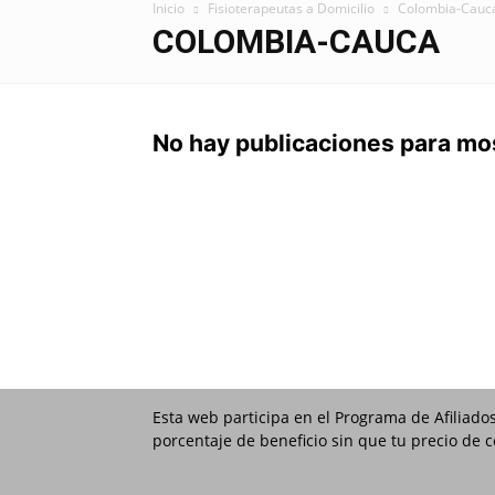
Inicio
Fisioterapeutas a Domicilio
Colombia-Cauc
COLOMBIA-CAUCA
No hay publicaciones para mo
Esta web participa en el Programa de Afiliado
porcentaje de beneficio sin que tu precio de