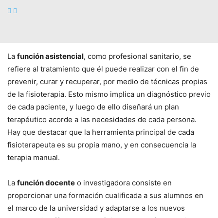
También, existen tres funciones básicas que todo
fisioterapeuta puede ejercer. Estas son la asistencial, la
docente e investigadora y la de gestión.
La
función asistencial
, como profesional sanitario, se
refiere al tratamiento que él puede realizar con el fin de
prevenir, curar y recuperar, por medio de técnicas propias
de la fisioterapia. Esto mismo implica un diagnóstico previo
de cada paciente, y luego de ello diseñará un plan
terapéutico acorde a las necesidades de cada persona.
Hay que destacar que la herramienta principal de cada
fisioterapeuta es su propia mano, y en consecuencia la
terapia manual.
La
función docente
o investigadora consiste en
proporcionar una formación cualificada a sus alumnos en
el marco de la universidad y adaptarse a los nuevos