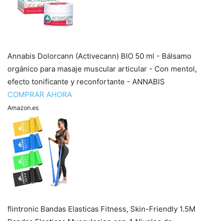
Annabis Dolorcann (Activecann) BIO 50 ml - Bálsamo
orgánico para masaje muscular articular - Con mentol,
efecto tonificante y reconfortante - ANNABIS
COMPRAR AHORA
Amazon.es
flintronic Bandas Elasticas Fitness, Skin-Friendly 1.5M