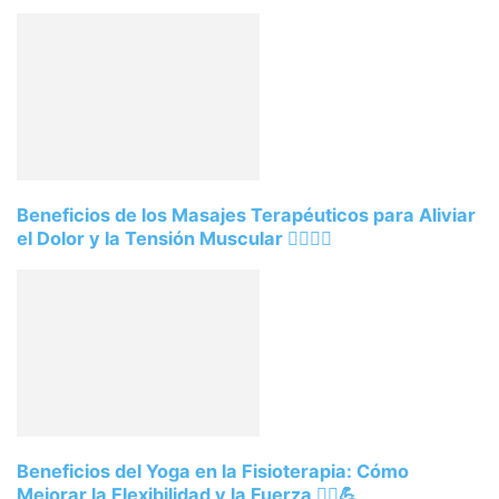
Beneficios de los Masajes Terapéuticos para Aliviar
el Dolor y la Tensión Muscular 💆‍♂️💆‍♀️
Beneficios del Yoga en la Fisioterapia: Cómo
Mejorar la Flexibilidad y la Fuerza 🧘‍♀️💪