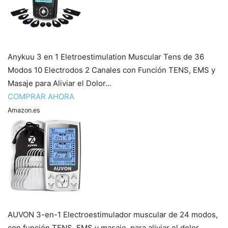
Anykuu 3 en 1 Eletroestimulation Muscular Tens de 36
Modos 10 Electrodos 2 Canales con Función TENS, EMS y
Masaje para Aliviar el Dolor...
COMPRAR AHORA
Amazon.es
AUVON 3-en-1 Electroestimulador muscular de 24 modos,
con función TENS, EMS y masaje, para aliviar el dolor