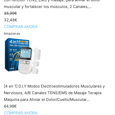
muscular y fortalecer los músculos, 2 Canales,...
35,99€
32,48€
COMPRAR AHORA
Amazon.es
[4 en 1] D.I.Y Modos Electroestimuladores Musculares y
Nerviosos, A/B Canales TENS/EMS de Masaje Terapia
Maquina para Aliviar el Dolor/Cuello/Muscular...
64,99€
COMPRAR AHORA