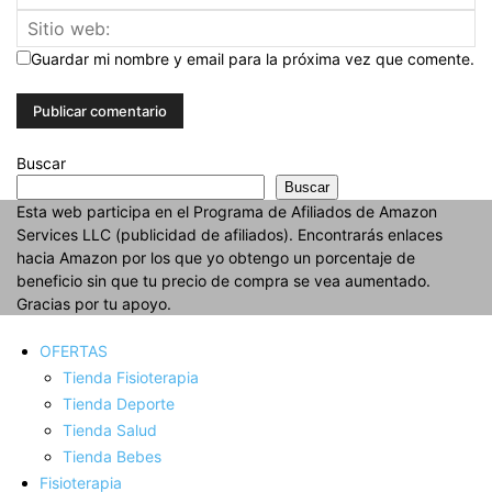
Guardar mi nombre y email para la próxima vez que comente.
Buscar
Buscar
Esta web participa en el Programa de Afiliados de Amazon
Services LLC (publicidad de afiliados). Encontrarás enlaces
hacia Amazon por los que yo obtengo un porcentaje de
beneficio sin que tu precio de compra se vea aumentado.
Gracias por tu apoyo.
OFERTAS
Tienda Fisioterapia
Tienda Deporte
Tienda Salud
Tienda Bebes
Fisioterapia