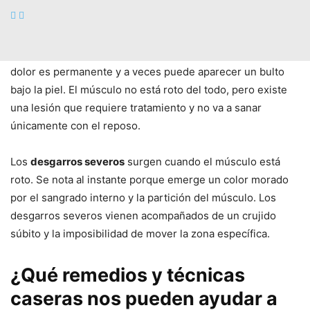
de reposo en casa la lesión debe sanar.
El
desgarro medio
se reconoce inmediatamente porque el
dolor es permanente y a veces puede aparecer un bulto
bajo la piel. El músculo no está roto del todo, pero existe
una lesión que requiere tratamiento y no va a sanar
únicamente con el reposo.
Los
desgarros severos
surgen cuando el músculo está
roto. Se nota al instante porque emerge un color morado
por el sangrado interno y la partición del músculo. Los
desgarros severos vienen acompañados de un crujido
súbito y la imposibilidad de mover la zona específica.
¿Qué remedios y técnicas
caseras nos pueden ayudar a