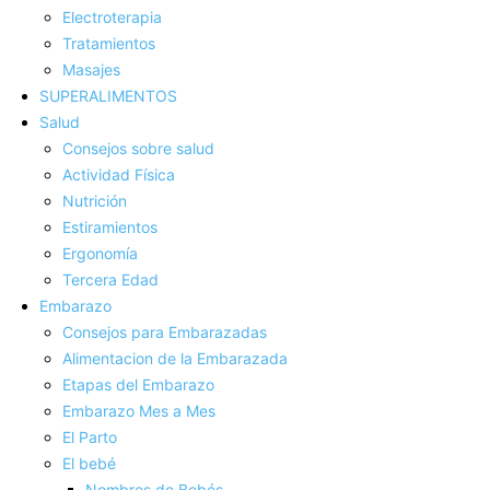
Electroterapia
Tratamientos
Masajes
SUPERALIMENTOS
Salud
Consejos sobre salud
Actividad Fí­sica
Nutrición
Estiramientos
Ergonomí­a
Tercera Edad
Embarazo
Consejos para Embarazadas
Alimentacion de la Embarazada
Etapas del Embarazo
Embarazo Mes a Mes
El Parto
El bebé
Nombres de Bebés