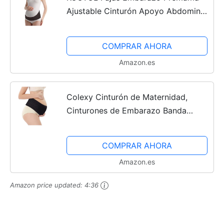
Ajustable Cinturón Apoyo Abdominal
Transpirable Embarazadas Mujeres
para Evitar Dolor Espalda
COMPRAR AHORA
Amazon.es
Colexy Cinturón de Maternidad,
Cinturones de Embarazo Banda
Bump Cinturón, Ajustable Barriga
Cinturón De Soporte Para Embarazo,
COMPRAR AHORA
Transpirable Cinturon Pelvico...
Amazon.es
Amazon price updated:
4:36