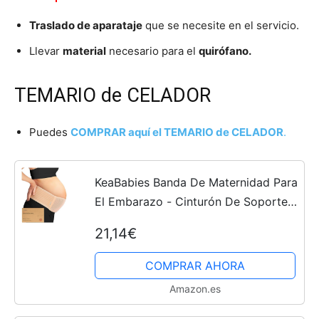
Traslado de aparataje
que se necesite en el servicio.
Llevar
material
necesario para el
quirófano.
TEMARIO de CELADOR
Puedes
COMPRAR aquí el TEMARIO de CELADOR
.
KeaBabies Banda De Maternidad Para
El Embarazo - Cinturón De Soporte
Para Embarazo Suave & Transpirable
21,14€
- Bandas De Soporte Pélvico (Classic
Ivory)
COMPRAR AHORA
Amazon.es