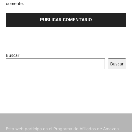
comente.
Buscar
Buscar
Esta web participa en el Programa de Afiliados de Amazon