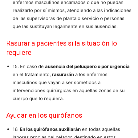
enfermos masculinos encamados o que no puedan
realizarlo por sí mismos, atendiendo a las indicaciones
de las supervisoras de planta o servicio o personas
que las sustituyan legalmente en sus ausencias.
Rasurar a pacientes si la situación lo
requiere
15. En caso de
ausencia del peluquero o por urgencia
en el tratamiento,
rasurarán
a los enfermos
masculinos que vayan a ser sometidos a
intervenciones quirúrgicas en aquellas zonas de su
cuerpo que lo requiera.
Ayudar en los quirófanos
16.
En los quirófanos auxiliarán
en todas aquellas
labores propias del celador, destinado en estos