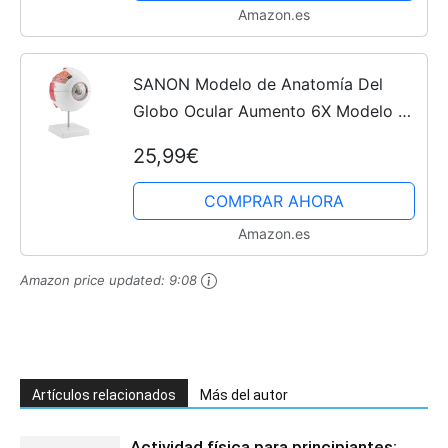
Amazon.es
SANON Modelo de Anatomía Del
Globo Ocular Aumento 6X Modelo de
Globo Ocular Extraíble para La
25,99€
Enseñanza Del Estudio de Anatomía
COMPRAR AHORA
Amazon.es
Amazon price updated:
9:08
Artículos relacionados
Más del autor
Actividad física para principiantes: