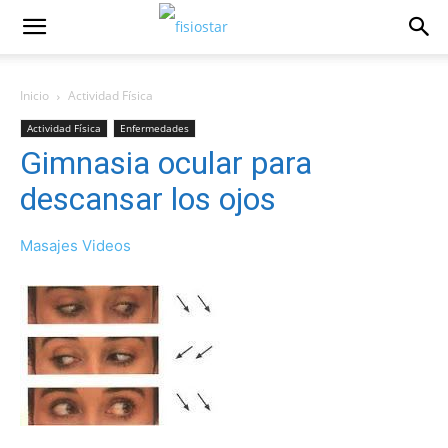
Inicio
Actividad Fí­sica
Actividad Fí­sica
Enfermedades
Gimnasia ocular para
descansar los ojos
Masajes Videos