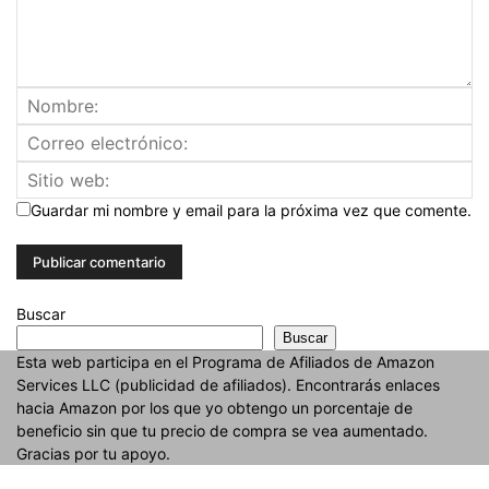
Guardar mi nombre y email para la próxima vez que comente.
Buscar
Buscar
Esta web participa en el Programa de Afiliados de Amazon
Services LLC (publicidad de afiliados). Encontrarás enlaces
hacia Amazon por los que yo obtengo un porcentaje de
beneficio sin que tu precio de compra se vea aumentado.
Gracias por tu apoyo.