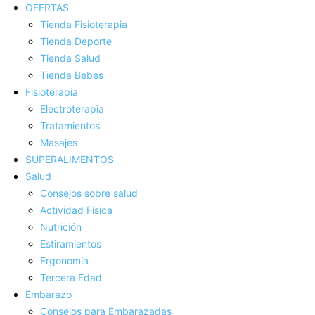
OFERTAS
Tienda Fisioterapia
Tienda Deporte
Tienda Salud
Tienda Bebes
Fisioterapia
Electroterapia
Tratamientos
Masajes
SUPERALIMENTOS
Salud
Consejos sobre salud
Actividad Fí­sica
Nutrición
Estiramientos
Ergonomí­a
Tercera Edad
Embarazo
Consejos para Embarazadas