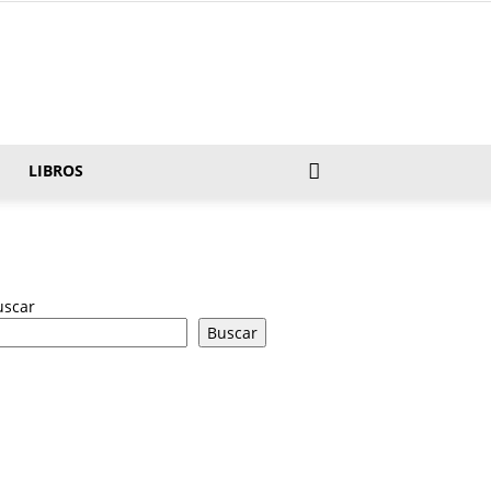
LIBROS
uscar
Buscar