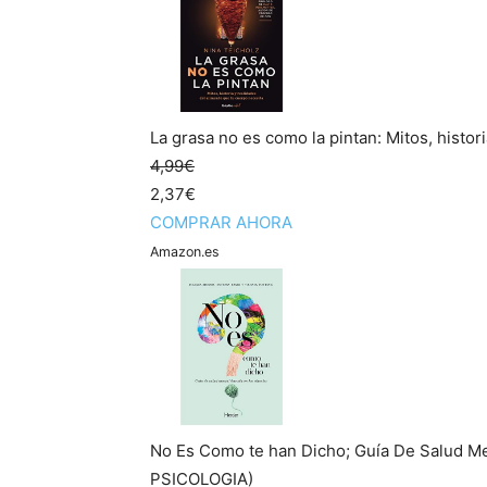
La grasa no es como la pintan: Mitos, histor
4,99€
2,37€
COMPRAR AHORA
Amazon.es
No Es Como te han Dicho; Guía De Salud M
PSICOLOGIA)