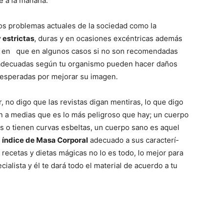
e a la mañana.
los problemas actuales de la sociedad como la
 estrictas
, duras y en ocasiones excéntricas además
as en que en algunos casos si no son recomendadas
s adecuadas según tu organismo pueden hacer daños
esperadas por mejorar su imagen.
, no digo que las revistas digan mentiras, lo que digo
en a medias que es lo más peligroso que hay; un cuerpo
s o tienen curvas esbeltas, un cuerpo sano es aquel
n
índice de Masa Corporal
adecuado a sus caracterí­
e recetas y dietas mágicas no lo es todo, lo mejor para
ialista y él te dará todo el material de acuerdo a tu