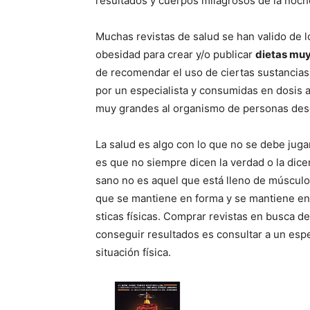
resultados y cuerpos milagrosos de la noch
Muchas revistas de salud se han valido de 
obesidad para crear y/o publicar
dietas muy
de recomendar el uso de ciertas sustanci
por un especialista y consumidas en dosi
muy grandes al organismo de personas des
La salud es algo con lo que no se debe jugar
es que no siempre dicen la verdad o la dic
sano no es aquel que está lleno de músculo
que se mantiene en forma y se mantiene e
sticas fí­sicas. Comprar revistas en busca d
conseguir resultados es consultar a un espec
situación fí­sica.