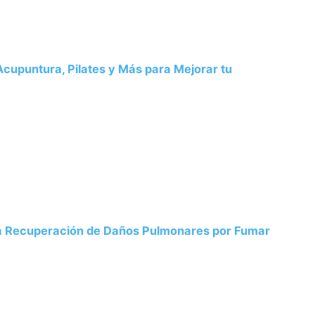
 Acupuntura, Pilates y Más para Mejorar tu
la Recuperación de Daños Pulmonares por Fumar