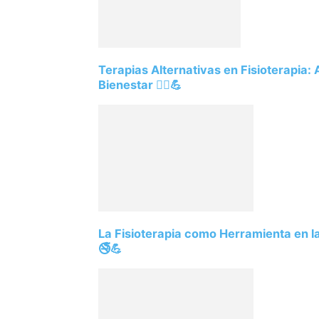
Terapias Alternativas en Fisioterapia:
Bienestar 💆‍♂️💪
La Fisioterapia como Herramienta en 
🚭💪