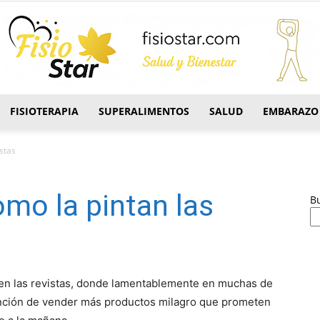
FISIOTERAPIA
SUPERALIMENTOS
SALUD
EMBARAZO
FisioStar
istas
omo la pintan las
B
 en las revistas, donde lamentablemente en muchas de
tención de vender más productos milagro que prometen